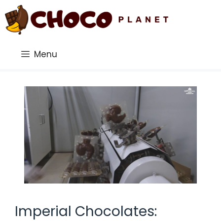
Saltar
al
contenido
Menu
Imperial Chocolates: