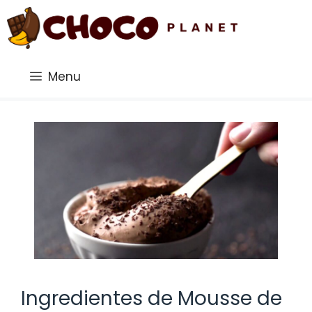
Saltar
al
contenido
Menu
Ingredientes de Mousse de