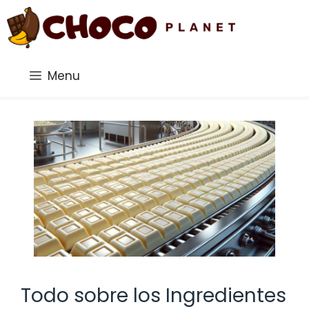
Saltar
al
contenido
Menu
Todo sobre los Ingredientes