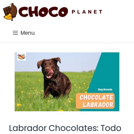
Saltar
al
contenido
Menu
Labrador Chocolates: Todo