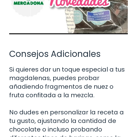
Consejos Adicionales
Si quieres dar un toque especial a tus
magdalenas, puedes probar
añadiendo fragmentos de nuez o
fruta confitada a la mezcla.
No dudes en personalizar la receta a
tu gusto, ajustando la cantidad de
chocolate o incluso probando