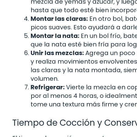
mezcla de yemas y azúcar, y lue
hasta que todo esté bien incorpo
Montar las claras:
En otro bol, ba
picos suaves. Esto ayudará a darle
Montar la nata:
En un bol frío, ba
que la nata esté bien fría para lo
Unir las mezclas:
Agrega un poco 
y realiza movimientos envolventes
las claras y la nata montada, si
volumen.
Refrigerar:
Vierte la mezcla en cop
por al menos 4 horas, o idealment
tome una textura más firme y cr
Tiempo de Cocción y Conser