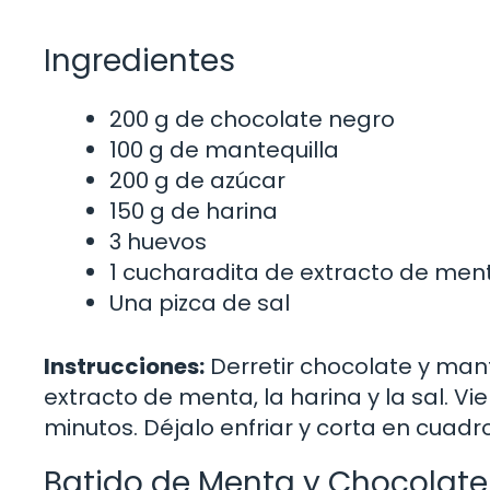
Ingredientes
200 g de chocolate negro
100 g de mantequilla
200 g de azúcar
150 g de harina
3 huevos
1 cucharadita de extracto de men
Una pizca de sal
Instrucciones:
Derretir chocolate y mante
extracto de menta, la harina y la sal. V
minutos. Déjalo enfriar y corta en cuadr
Batido de Menta y Chocolate