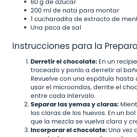
60 g de azúcar
200 ml de nata para montar
1 cucharadita de extracto de men
Una pizca de sal
Instrucciones para la Prepar
Derretir el chocolate:
En un recipie
troceado y ponlo a derretir al ba
Revuelve con una espátula hasta 
usar el microondas, derrite el ch
entre cada intervalo.
Separar las yemas y claras:
Mient
las claras de los huevos. En un bo
que la mezcla se vuelva clara y c
Incorporar el chocolate:
Una vez q