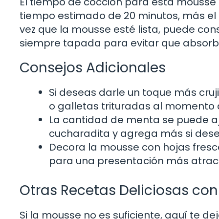
El tiempo de cocción para esta mousse 
tiempo estimado de 20 minutos, más el 
vez que la mousse esté lista, puede cons
siempre tapada para evitar que absorba
Consejos Adicionales
Si deseas darle un toque más cru
o galletas trituradas al momento d
La cantidad de menta se puede aj
cucharadita y agrega más si dese
Decora la mousse con hojas fres
para una presentación más atract
Otras Recetas Deliciosas co
Si la mousse no es suficiente, aquí te de