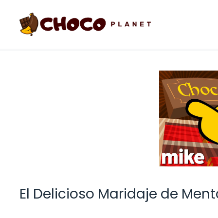
Saltar
al
contenido
El Delicioso Maridaje de Ment