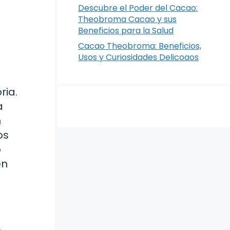
Descubre el Poder del Cacao:
Theobroma Cacao y sus
Beneficios para la Salud
Cacao Theobroma: Beneficios,
Usos y Curiosidades Delicoaos
ria.
a
n
os
o
en
e