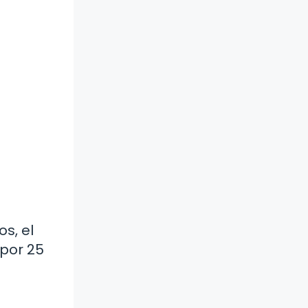
s, el
 por 25