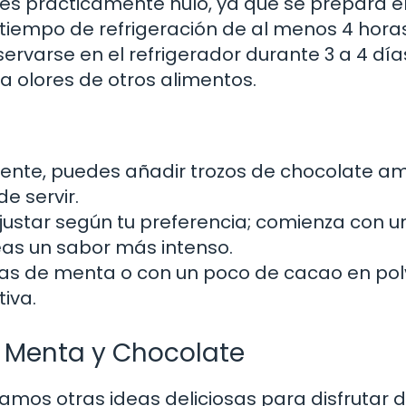
es prácticamente nulo, ya que se prepara e
tiempo de refrigeración de al menos 4 hora
ervarse en el refrigerador durante 3 a 4 día
 olores de otros alimentos.
jiente, puedes añadir trozos de chocolate a
e servir.
ustar según tu preferencia; comienza con u
as un sabor más intenso.
cas de menta o con un poco de cacao en po
iva.
n Menta y Chocolate
jamos otras ideas deliciosas para disfrutar d