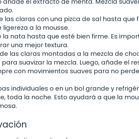
go añade el extracto de menta. Mezcla suav
rado.
te las claras con una pizca de sal hasta que
 ligereza a la mousse.
te la nata hasta que esté bien firme. Es impo
grar una mejor textura.
de las claras montadas a la mezcla de cho
 para suavizar la mezcla. Luego, añade el re
empre con movimientos suaves para no perde
as individuales o en un bol grande y refrigé
e, toda la noche. Esto ayudará a que la mo
emosa.
vación