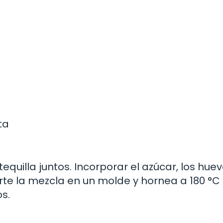
ta
quilla juntos. Incorporar el azúcar, los huevo
ierte la mezcla en un molde y hornea a 180 °C
os.