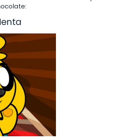
ocolate:
Menta