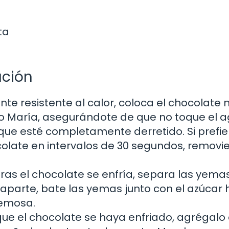
ta
ación
nte resistente al calor, coloca el chocolate
ño María, asegurándote de que no toque el a
que esté completamente derretido. Si prefie
ocolate en intervalos de 30 segundos, remov
ras el chocolate se enfría, separa las yema
l aparte, bate las yemas junto con el azúcar
remosa.
ue el chocolate se haya enfriado, agrégalo 