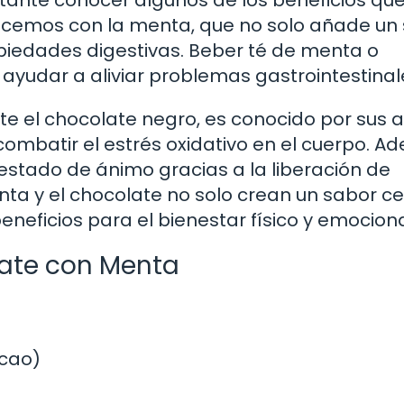
ncemos con la menta, que no solo añade un
opiedades digestivas. Beber té de menta o
ayudar a aliviar problemas gastrointestinal
te el chocolate negro, es conocido por sus a
combatir el estrés oxidativo en el cuerpo. A
estado de ánimo gracias a la liberación de
a y el chocolate no solo crean un sabor cel
neficios para el bienestar físico y emociona
ate con Menta
acao)