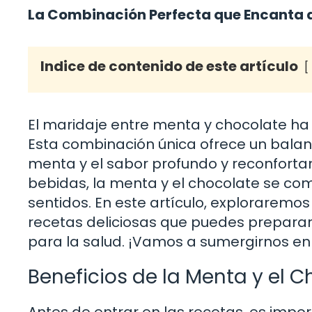
La Combinación Perfecta que Encanta 
Indice de contenido de este artículo
El maridaje entre menta y chocolate ha 
Esta combinación única ofrece un balan
menta y el sabor profundo y reconforta
bebidas, la menta y el chocolate se c
sentidos. En este artículo, explorarem
recetas deliciosas que puedes preparar
para la salud. ¡Vamos a sumergirnos en 
Beneficios de la Menta y el 
Antes de entrar en las recetas, es impo