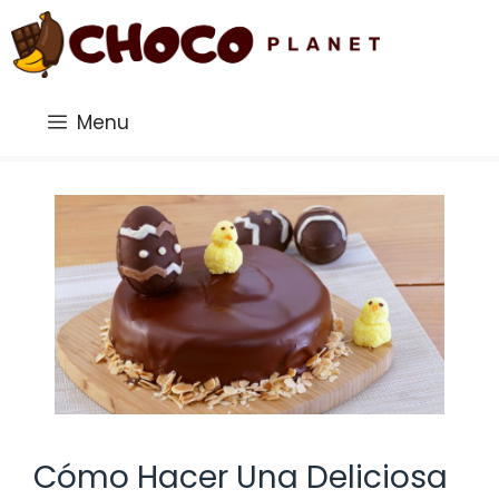
Saltar
al
contenido
Menu
Cómo Hacer Una Deliciosa