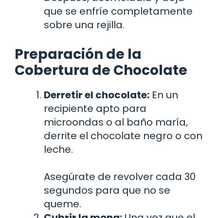
que se enfríe completamente
sobre una rejilla.
Preparación de la
Cobertura de Chocolate
Derretir el chocolate:
En un
recipiente apto para
microondas o al baño maría,
derrite el chocolate negro o con
leche.
Asegúrate de revolver cada 30
segundos para que no se
queme.
Cubrir la mona:
Una vez que el