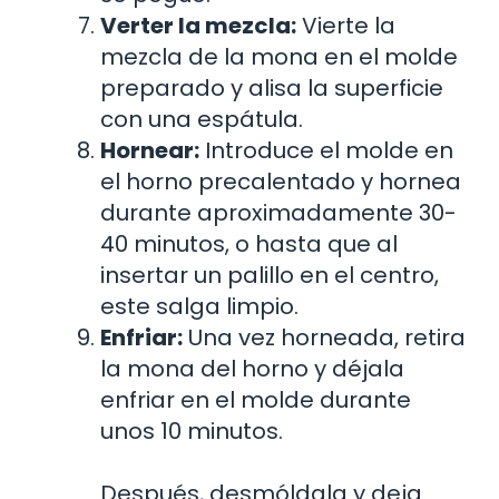
Verter la mezcla:
Vierte la
mezcla de la mona en el molde
preparado y alisa la superficie
con una espátula.
Hornear:
Introduce el molde en
el horno precalentado y hornea
durante aproximadamente 30-
40 minutos, o hasta que al
insertar un palillo en el centro,
este salga limpio.
Enfriar:
Una vez horneada, retira
la mona del horno y déjala
enfriar en el molde durante
unos 10 minutos.
Después, desmóldala y deja