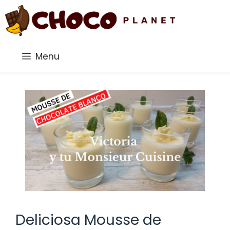
Saltar
al
contenido
Menu
Deliciosa Mousse de