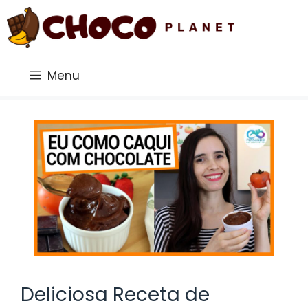
Saltar
al
contenido
Menu
Deliciosa Receta de