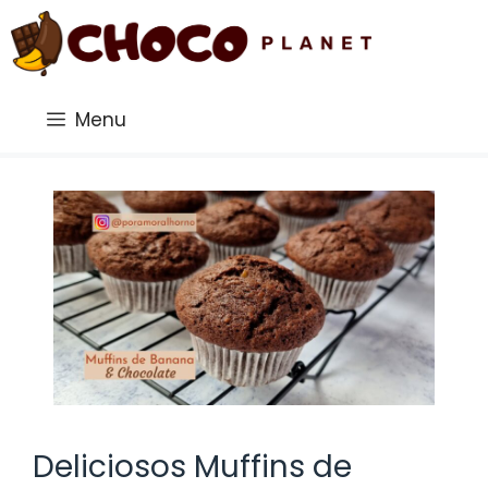
Saltar
al
contenido
Menu
Deliciosos Muffins de