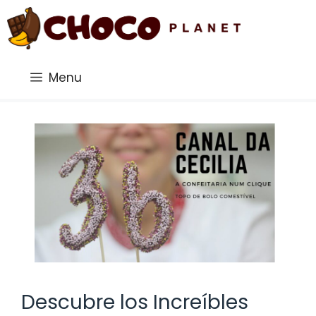
Saltar
al
contenido
Menu
Descubre los Increíbles