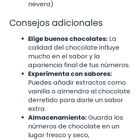
nevera)
Consejos adicionales
Elige buenos chocolates:
La
calidad del chocolate influye
mucho en el sabor y la
apariencia final de tus números.
Experimenta con sabores:
Puedes añadir extractos como
vainilla o almendra al chocolate
derretido para darle un sabor
extra.
Almacenamiento:
Guarda los
números de chocolate en un
lugar fresco y seco,