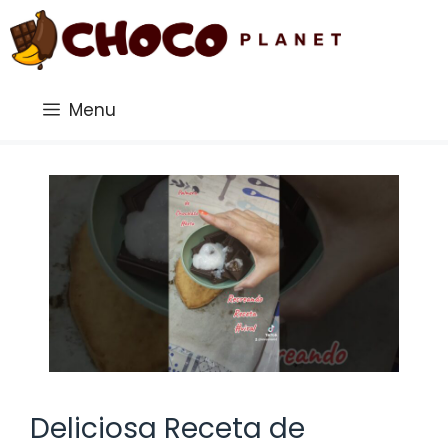
Saltar
al
contenido
Menu
Deliciosa Receta de