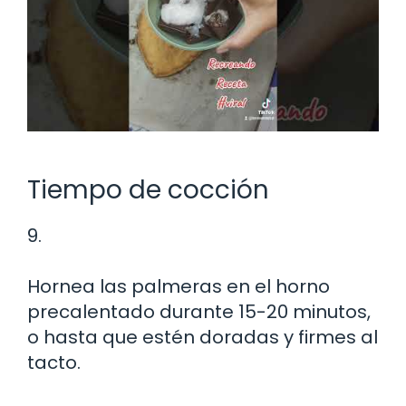
Tiempo de cocción
9.
Hornea las palmeras en el horno
precalentado durante 15-20 minutos,
o hasta que estén doradas y firmes al
tacto.