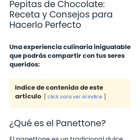
Pepitas de Chocolate:
Receta y Consejos para
Hacerlo Perfecto
Una experiencia culinaria inigualable
que podrás compartir con tus seres
queridos:
Indice de contenido de este
artículo
click oara ver el indice
¿Qué es el Panettone?
El panettone es un tradicional dulce