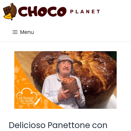
Saltar
al
contenido
Menu
Delicioso Panettone con