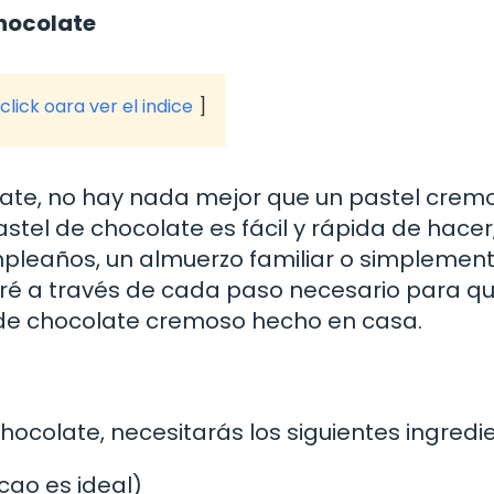
chocolate
click oara ver el indice
late, no hay nada mejor que un pastel crem
astel de chocolate es fácil y rápida de hacer
mpleaños, un almuerzo familiar o simplemen
uiaré a través de cada paso necesario para q
l de chocolate cremoso hecho en casa.
hocolate, necesitarás los siguientes ingredi
cao es ideal)