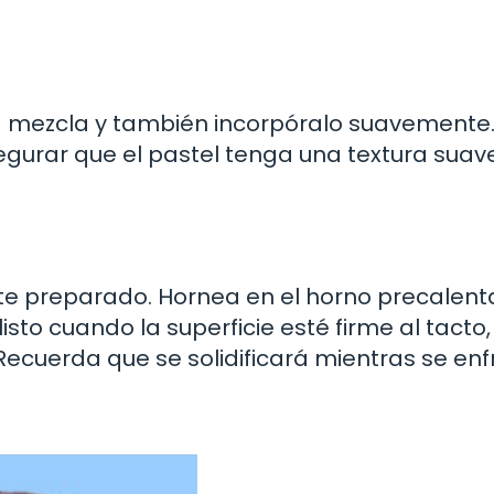
 la mezcla y también incorpóralo suavemente.
egurar que el pastel tenga una textura suav
te preparado. Hornea en el horno precalen
isto cuando la superficie esté firme al tacto
ecuerda que se solidificará mientras se enfr