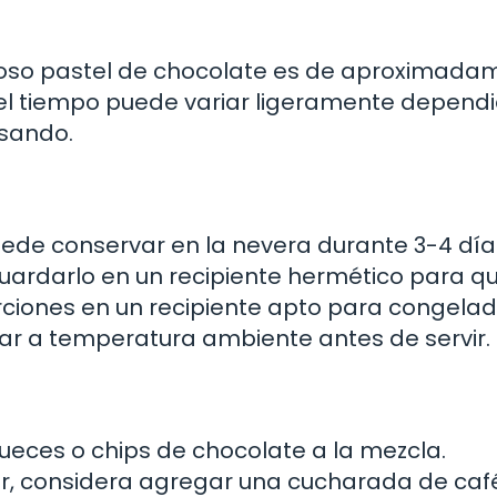
icioso pastel de chocolate es de aproximad
 el tiempo puede variar ligeramente depend
usando.
ede conservar en la nevera durante 3-4 día
guardarlo en un recipiente hermético para q
ciones en un recipiente apto para congelad
ar a temperatura ambiente antes de servir.
ueces o chips de chocolate a la mezcla.
or, considera agregar una cucharada de caf