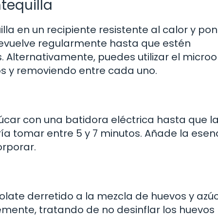
tequilla
la en un recipiente resistente al calor y pon
evuelve regularmente hasta que estén
Alternativamente, puedes utilizar el micro
os y removiendo entre cada uno.
zúcar con una batidora eléctrica hasta que l
ía tomar entre 5 y 7 minutos. Añade la esen
orporar.
late derretido a la mezcla de huevos y azúc
mente, tratando de no desinflar los huevos