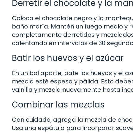
Derretir el chocolate y la man
Coloca el chocolate negro y la mantequil
baño maría. Mantén un fuego medio y r
completamente derretidos y mezclados. 
calentando en intervalos de 30 segund
Batir los huevos y el azúcar
En un bol aparte, bate los huevos y el a
mezcla esté espesa y pálida. Esto deber
vainilla y mezcla nuevamente hasta inc
Combinar las mezclas
Con cuidado, agrega la mezcla de choco
Usa una espátula para incorporar suave