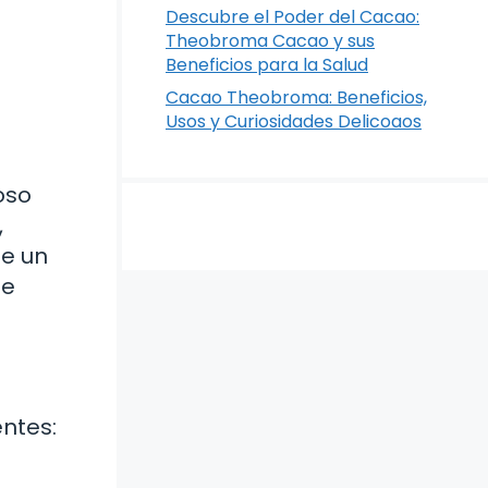
Descubre el Poder del Cacao:
Theobroma Cacao y sus
Beneficios para la Salud
Cacao Theobroma: Beneficios,
Usos y Curiosidades Delicoaos
oso
,
te un
ue
entes: