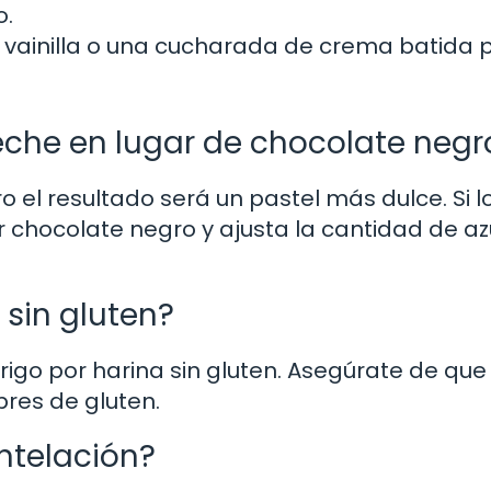
o.
e vainilla o una cucharada de crema batida 
eche en lugar de chocolate negr
o el resultado será un pastel más dulce. Si l
r chocolate negro y ajusta la cantidad de a
 sin gluten?
 trigo por harina sin gluten. Asegúrate de qu
res de gluten.
ntelación?