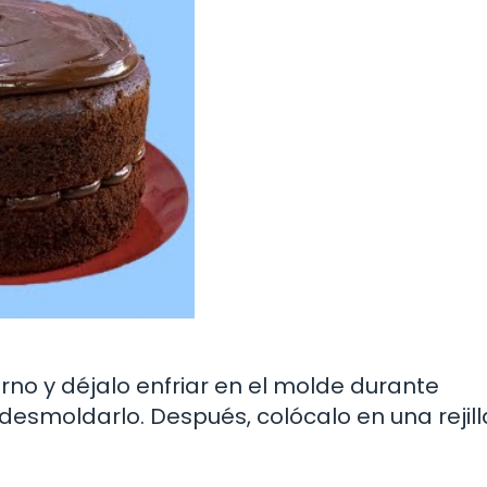
orno y déjalo enfriar en el molde durante
smoldarlo. Después, colócalo en una rejill