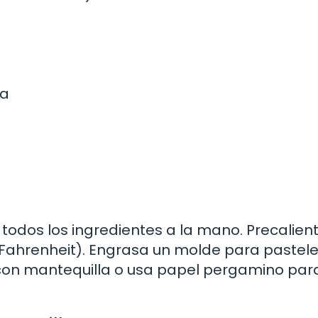
la
odos los ingredientes a la mano. Precalient
 Fahrenheit). Engrasa un molde para pastel
on mantequilla o usa papel pergamino par