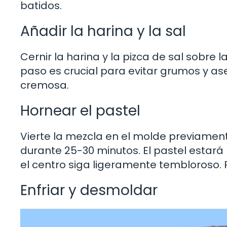
batidos.
Añadir la harina y la sal
Cernir la harina y la pizca de sal sobre
paso es crucial para evitar grumos y as
cremosa.
Hornear el pastel
Vierte la mezcla en el molde previamen
durante 25-30 minutos. El pastel estará l
el centro siga ligeramente tembloroso. R
Enfriar y desmoldar