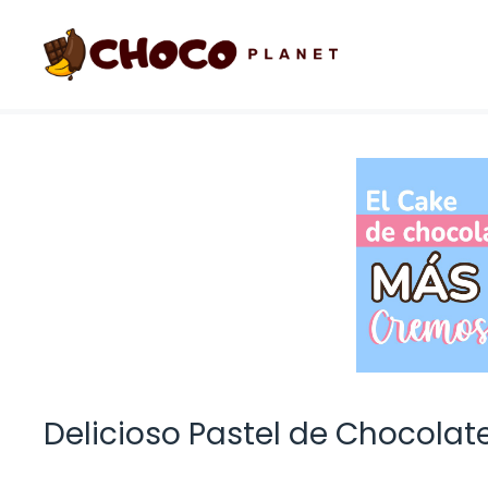
Saltar
al
contenido
Delicioso Pastel de Chocolat