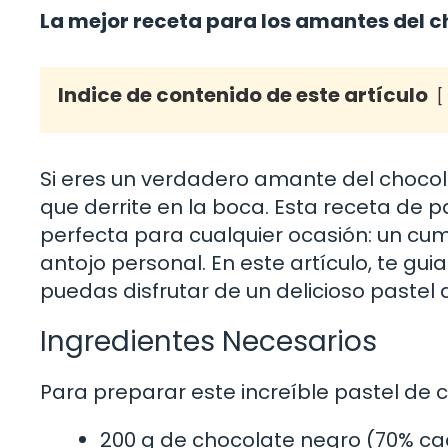
La mejor receta para los amantes del 
Indice de contenido de este artículo
Si eres un verdadero amante del choco
que derrite en la boca. Esta receta de p
perfecta para cualquier ocasión: un cu
antojo personal. En este artículo, te g
puedas disfrutar de un delicioso paste
Ingredientes Necesarios
Para preparar este increíble pastel de c
200 g de chocolate negro (70% ca