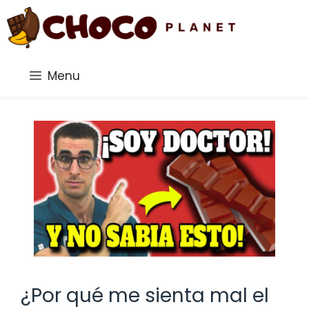
Saltar
al
contenido
Menu
¿Por qué me sienta mal el