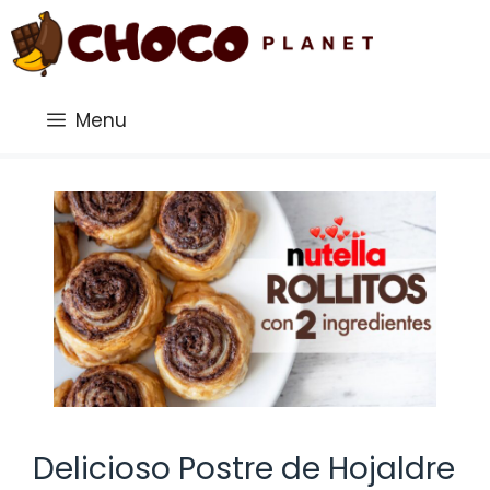
Saltar
al
contenido
Menu
Delicioso Postre de Hojaldre