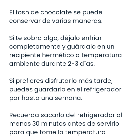
El fosh de chocolate se puede
conservar de varias maneras.
Si te sobra algo, déjalo enfriar
completamente y guárdalo en un
recipiente hermético a temperatura
ambiente durante 2-3 días.
Si prefieres disfrutarlo más tarde,
puedes guardarlo en el refrigerador
por hasta una semana.
Recuerda sacarlo del refrigerador al
menos 30 minutos antes de servirlo
para que tome la temperatura