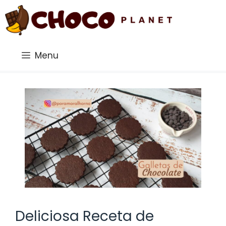
Saltar
al
contenido
Menu
Deliciosa Receta de