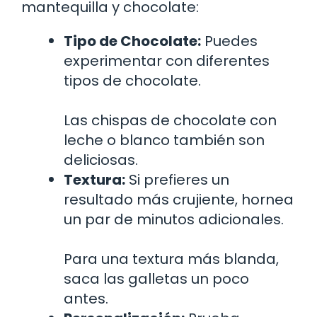
mantequilla y chocolate:
Tipo de Chocolate:
Puedes
experimentar con diferentes
tipos de chocolate.
Las chispas de chocolate con
leche o blanco también son
deliciosas.
Textura:
Si prefieres un
resultado más crujiente, hornea
un par de minutos adicionales.
Para una textura más blanda,
saca las galletas un poco
antes.