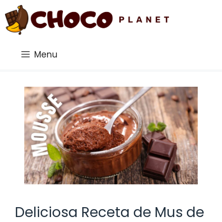
Saltar
al
contenido
Menu
Deliciosa Receta de Mus de