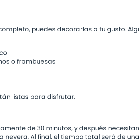
 completo, puedes decorarlas a tu gusto. Al
nco
anos o frambuesas
tán listas para disfrutar.
damente de 30 minutos, y después necesitar
nevera. Al final, el tiempo total será de una