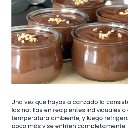
Una vez que hayas alcanzado la consiste
las natillas en recipientes individuales 
temperatura ambiente, y luego refrige
poco más y se enfríen completamente.