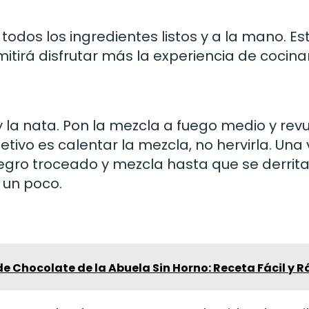
odos los ingredientes listos y a la mano. Es
mitirá disfrutar más la experiencia de cocinar
y la nata. Pon la mezcla a fuego medio y rev
tivo es calentar la mezcla, no hervirla. Una 
egro troceado y mezcla hasta que se derrita
r un poco.
de Chocolate de la Abuela Sin Horno: Receta Fácil y 