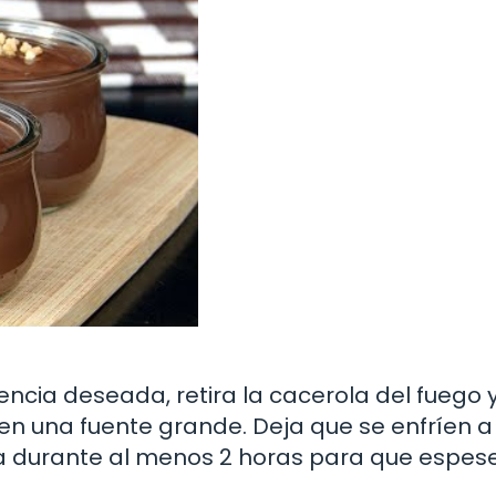
ncia deseada, retira la cacerola del fuego y
o en una fuente grande. Deja que se enfríen a
ra durante al menos 2 horas para que espes