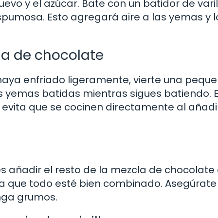
evo y el azúcar. Bate con un batidor de varil
espumosa. Esto agregará aire a las yemas y 
la de chocolate
haya enfriado ligeramente, vierte una pequ
as yemas batidas mientras sigues batiendo. 
evita que se cocinen directamente al añadi
añadir el resto de la mezcla de chocolate 
a que todo esté bien combinado. Asegúrate
nga grumos.