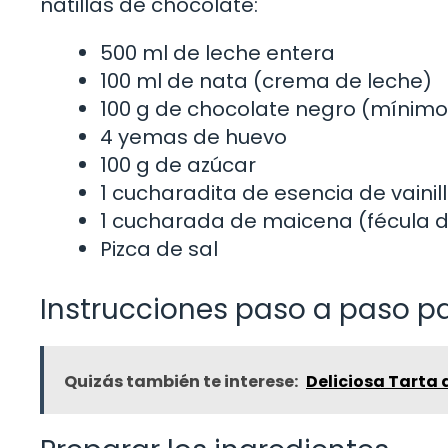
natillas de chocolate:
500 ml de leche entera
100 ml de nata (crema de leche)
100 g de chocolate negro (mínim
4 yemas de huevo
100 g de azúcar
1 cucharadita de esencia de vainil
1 cucharada de maicena (fécula 
Pizca de sal
Instrucciones paso a paso pa
Quizás también te interese:
Deliciosa Tarta 