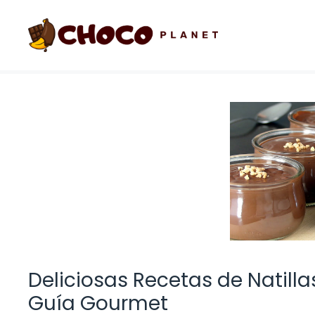
Saltar
al
contenido
Deliciosas Recetas de Natilla
Guía Gourmet