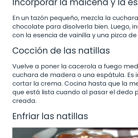
Incorporar la maicena y la es
En un tazón pequeño, mezcla la cuchar
chocolate para disolverla bien. Luego, i
con la esencia de vainilla y una pizca de 
Cocción de las natillas
Vuelve a poner la cacerola a fuego me
cuchara de madera o una espátula. Es i
cortar la crema. Cocina hasta que la me
que está lista cuando al pasar el dedo p
creada.
Enfriar las natillas