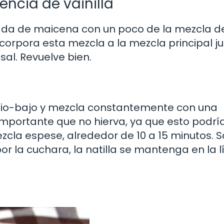
encia de vainilla
ada de maicena con un poco de la mezcla d
ncorpora esta mezcla a la mezcla principal j
sal. Revuelve bien.
dio-bajo y mezcla constantemente con una
mportante que no hierva, ya que esto podrí
zcla espese, alrededor de 10 a 15 minutos. 
or la cuchara, la natilla se mantenga en la 