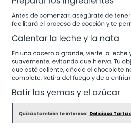
Preparar los ingredientes
Antes de comenzar, asegúrate de tener t
facilitará el proceso de cocción y te per
Calentar la leche y la nata
En una cacerola grande, vierte la leche 
suavemente, evitando que hierva. Tu obje
que esté caliente, añade el chocolate n
completo. Retira del fuego y deja enfria
Batir las yemas y el azúcar
Quizás también te interese:
Deliciosa Tarta 