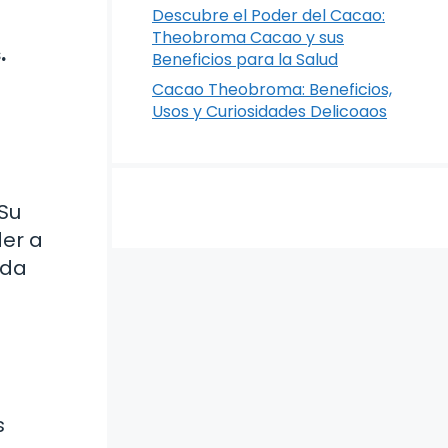
Descubre el Poder del Cacao:
Theobroma Cacao y sus
.
Beneficios para la Salud
Cacao Theobroma: Beneficios,
Usos y Curiosidades Delicoaos
 Su
der a
ada
s