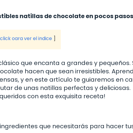
tibles natillas de chocolate en pocos pasos
click oara ver el indice
 clásico que encanta a grandes y pequeños.
ocolate hacen que sean irresistibles. Apren
iensas, y en este artículo te guiaremos en c
tar de unas natillas perfectas y deliciosas.
queridos con esta exquisita receta!
 ingredientes que necesitarás para hacer tu