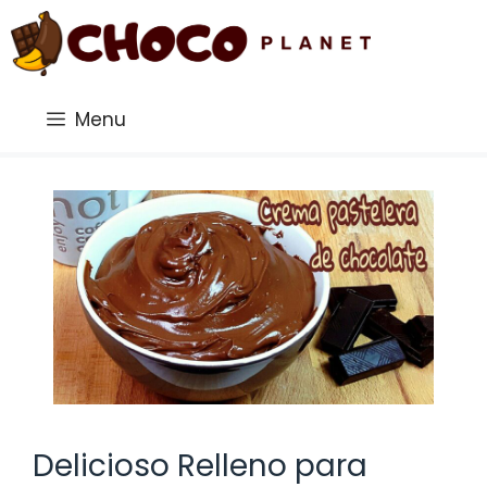
Saltar
al
contenido
Menu
Delicioso Relleno para