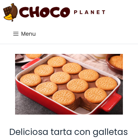
Saltar
al
contenido
Menu
Deliciosa tarta con galletas