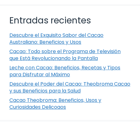
Entradas recientes
Descubre el Exquisito Sabor del Cacao
Australiano: Beneficios y Usos
Cacao: Todo sobre el Programa de Televisión
que Está Revolucionando la Pantalla
Leche con Cacao: Beneficios, Recetas y Tipos
para Disfrutar al Máximo
Descubre el Poder del Cacao: Theobroma Cacao
y sus Beneficios para la Salud
Cacao Theobroma: Beneficios, Usos y
Curiosidades Delicoaos