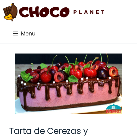
Saltar
al
contenido
Menu
Tarta de Cerezas y