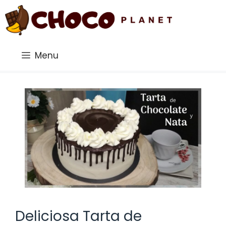
Saltar
al
contenido
Menu
Deliciosa Tarta de