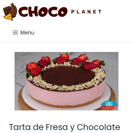
Saltar
al
contenido
Menu
Tarta de Fresa y Chocolate