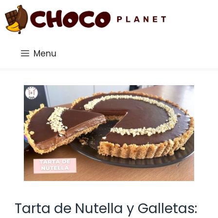
Saltar
al
contenido
Menu
Tarta de Nutella y Galletas: