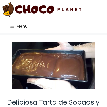
Saltar
al
contenido
Menu
Deliciosa Tarta de Sobaos y