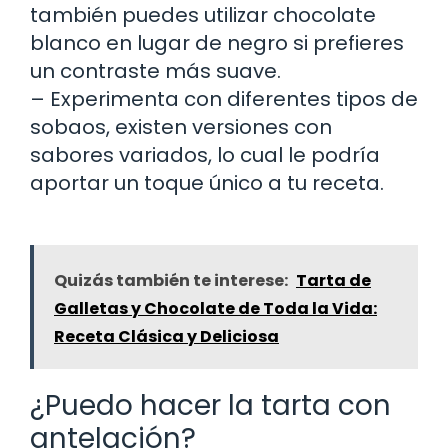
también puedes utilizar chocolate
blanco en lugar de negro si prefieres
un contraste más suave.
– Experimenta con diferentes tipos de
sobaos, existen versiones con
sabores variados, lo cual le podría
aportar un toque único a tu receta.
Quizás también te interese:
Tarta de
Galletas y Chocolate de Toda la Vida:
Receta Clásica y Deliciosa
¿Puedo hacer la tarta con
antelación?