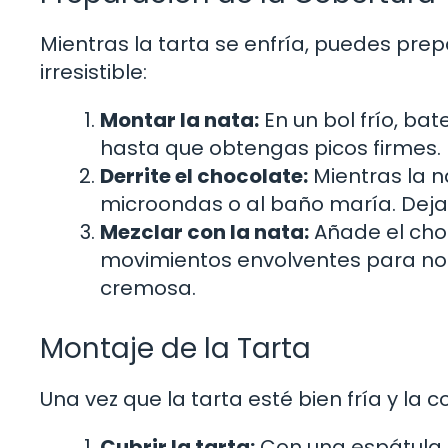
Mientras la tarta se enfría, puedes pre
irresistible:
Montar la nata:
En un bol frío, ba
hasta que obtengas picos firmes.
Derrite el chocolate:
Mientras la n
microondas o al baño maría. Deja 
Mezclar con la nata:
Añade el cho
movimientos envolventes para no p
cremosa.
Montaje de la Tarta
Una vez que la tarta esté bien fría y la c
Cubrir la tarta:
Con una espátula, 