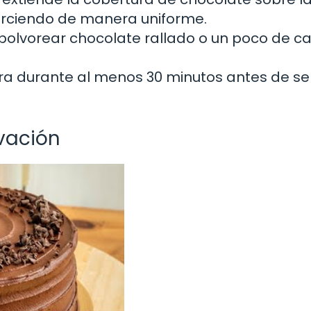
parciendo de manera uniforme.
polvorear chocolate rallado o un poco de c
era durante al menos 30 minutos antes de ser
vación