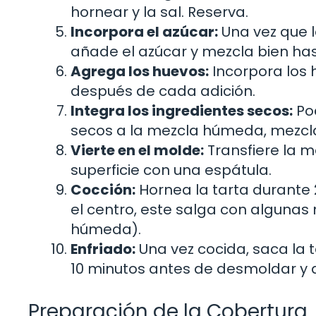
hornear y la sal. Reserva.
Incorpora el azúcar:
Una vez que l
añade el azúcar y mezcla bien h
Agrega los huevos:
Incorpora los 
después de cada adición.
Integra los ingredientes secos:
Poc
secos a la mezcla húmeda, mezc
Vierte en el molde:
Transfiere la m
superficie con una espátula.
Cocción:
Hornea la tarta durante 2
el centro, este salga con alguna
húmeda).
Enfriado:
Una vez cocida, saca la t
10 minutos antes de desmoldar y d
Preparación de la Cobertura