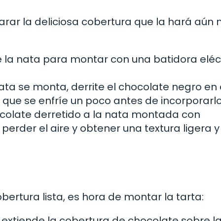
parar la deliciosa cobertura que la hará aún
te la nata para montar con una batidora eléc
ata se monta, derrite el chocolate negro en 
que se enfríe un poco antes de incorporarlo
colate derretido a la nata montada con
erder el aire y obtener una textura ligera y
obertura lista, es hora de montar la tarta:
extiende la cobertura de chocolate sobre l