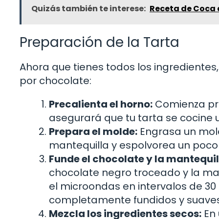
Quizás también te interese:
Receta de Coca d
Preparación de la Tarta
Ahora que tienes todos los ingredientes
por chocolate:
Precalienta el horno:
Comienza pre
asegurará que tu tarta se cocine
Prepara el molde:
Engrasa un mold
mantequilla y espolvorea un poco 
Funde el chocolate y la mantequil
chocolate negro troceado y la man
el microondas en intervalos de 3
completamente fundidos y suaves
Mezcla los ingredientes secos:
En 