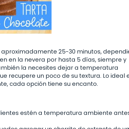
 de aproximadamente 25-30 minutos, depend
ien en la nevera por hasta 5 días, siempre y
ambién la necesites dejar a temperatura
ue recupere un poco de su textura. Lo ideal 
nte, cada opción tiene su encanto.
dientes estén a temperatura ambiente ante
uedes agregar un chorrito de extracto de vai