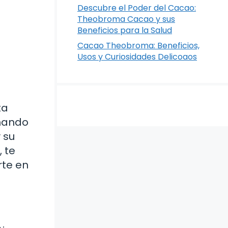
Descubre el Poder del Cacao:
Theobroma Cacao y sus
Beneficios para la Salud
Cacao Theobroma: Beneficios,
Usos y Curiosidades Delicoaos
ta
inando
 su
 te
rte en