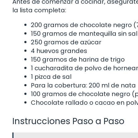
Antes de comenzar a cocinar, asegúrate d
la lista completa:
200 gramos de chocolate negro (
150 gramos de mantequilla sin sal
250 gramos de azúcar
4 huevos grandes
150 gramos de harina de trigo
1 cucharadita de polvo de hornea
1 pizca de sal
Para la cobertura: 200 ml de nat
100 gramos de chocolate negro (p
Chocolate rallado o cacao en pol
Instrucciones Paso a Paso