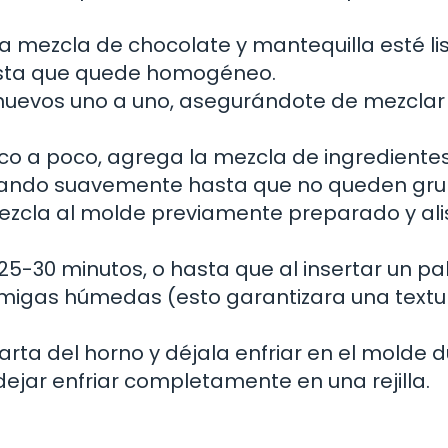
a mezcla de chocolate y mantequilla esté lis
asta que quede homogéneo.
huevos uno a uno, asegurándote de mezclar
o a poco, agrega la mezcla de ingrediente
lando suavemente hasta que no queden gr
ezcla al molde previamente preparado y ali
5-30 minutos, o hasta que al insertar un pali
s migas húmedas (esto garantizara una textu
arta del horno y déjala enfriar en el molde 
ejar enfriar completamente en una rejilla.