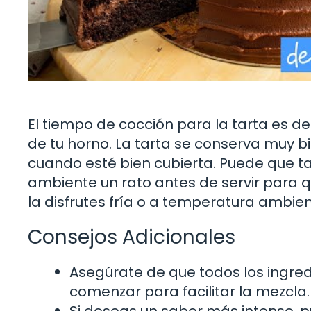
El tiempo de cocción para la tarta es
de tu horno. La tarta se conserva muy b
cuando esté bien cubierta. Puede que t
ambiente un rato antes de servir para q
la disfrutes fría o a temperatura ambie
Consejos Adicionales
Asegúrate de que todos los ingre
comenzar para facilitar la mezcla.
Si deseas un sabor más intenso, p