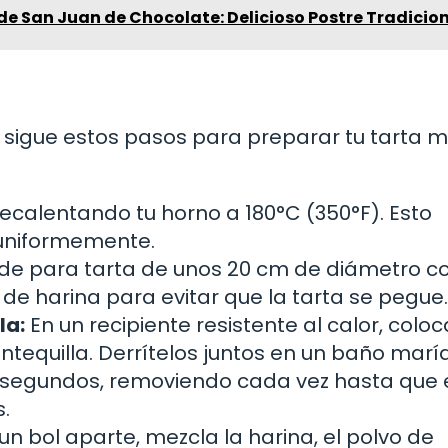
e San Juan de Chocolate: Delicioso Postre Tradicio
, sigue estos pasos para preparar tu tarta 
calentando tu horno a 180°C (350°F). Esto
 uniformemente.
e para tarta de unos 20 cm de diámetro c
de harina para evitar que la tarta se pegue.
la:
En un recipiente resistente al calor, coloc
tequilla. Derrítelos juntos en un baño marí
0 segundos, removiendo cada vez hasta que 
.
un bol aparte, mezcla la harina, el polvo de