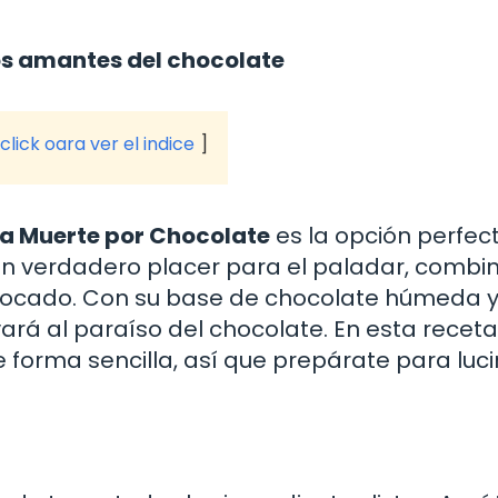
os amantes del chocolate
click oara ver el indice
a Muerte por Chocolate
es la opción perfec
s un verdadero placer para el paladar, comb
 bocado. Con su base de chocolate húmeda y
rá al paraíso del chocolate. En esta receta,
forma sencilla, así que prepárate para luci