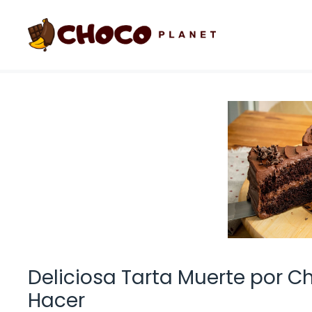
Saltar
al
contenido
Deliciosa Tarta Muerte por Cho
Hacer