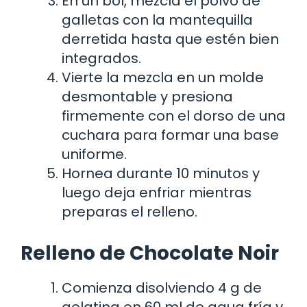
En un bol, mezcla el polvo de
galletas con la mantequilla
derretida hasta que estén bien
integrados.
Vierte la mezcla en un molde
desmontable y presiona
firmemente con el dorso de una
cuchara para formar una base
uniforme.
Hornea durante 10 minutos y
luego deja enfriar mientras
preparas el relleno.
Relleno de Chocolate Noir
Comienza disolviendo 4 g de
gelatina en 60 ml de agua fría y