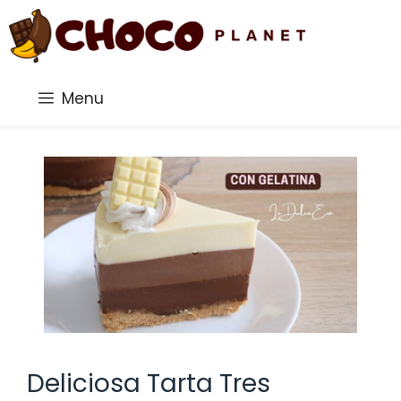
Saltar
al
contenido
Menu
Deliciosa Tarta Tres