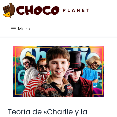
Saltar
al
contenido
Menu
Teoría de «Charlie y la