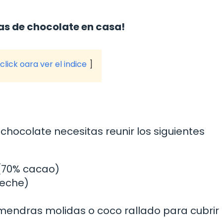
fas de chocolate en casa!
click oara ver el indice
chocolate necesitas reunir los siguientes
(70% cacao)
leche)
mendras molidas o coco rallado para cubrir