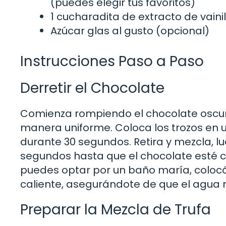
(puedes elegir tus favoritos)
1 cucharadita de extracto de vaini
Azúcar glas al gusto (opcional)
Instrucciones Paso a Paso
Derretir el Chocolate
Comienza rompiendo el chocolate oscur
manera uniforme. Coloca los trozos en 
durante 30 segundos. Retira y mezcla, lu
segundos hasta que el chocolate esté 
puedes optar por un baño maría, colocá
caliente, asegurándote de que el agua n
Preparar la Mezcla de Trufa