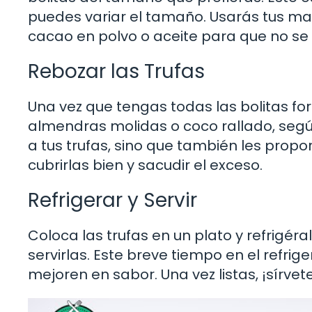
puedes variar el tamaño. Usarás tus m
cacao en polvo o aceite para que no se
Rebozar las Trufas
Una vez que tengas todas las bolitas f
almendras molidas o coco rallado, según
a tus trufas, sino que también les prop
cubrirlas bien y sacudir el exceso.
Refrigerar y Servir
Coloca las trufas en un plato y refrigé
servirlas. Este breve tiempo en el refr
mejoren en sabor. Una vez listas, ¡sírvete