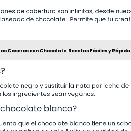
ones de cobertura son infinitas, desde nue
laseado de chocolate. ¡Permite que tu creat
tas Caseras con Chocolate: Recetas Fáciles y Rápida
s?
ocolate negro y sustituir la nata por leche de
 los ingredientes sean veganos.
 chocolate blanco?
 cuenta que el chocolate blanco tiene un sa