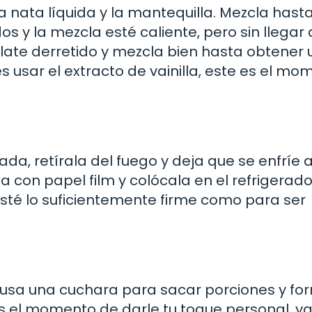
 nata líquida y la mantequilla. Mezcla hast
 y la mezcla esté caliente, pero sin llegar 
colate derretido y mezcla bien hasta obtener
 usar el extracto de vainilla, este es el mo
da, retírala del fuego y deja que se enfríe 
con papel film y colócala en el refrigerado
sté lo suficientemente firme como para ser
, usa una cuchara para sacar porciones y fo
es el momento de darle tu toque personal, y