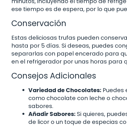
minutos, incluyendo el tiempo de refrig
ese tiempo es de espera, por lo que pu
Conservación
Estas deliciosas trufas pueden conserva
hasta por 5 días. Si deseas, puedes co
separarlas con papel encerado para que 
en el refrigerador por unas horas para 
Consejos Adicionales
Variedad de Chocolates:
Puedes e
como chocolate con leche o chocol
sabores.
Añadir Sabores:
Si quieres, puede
de licor o un toque de especias c