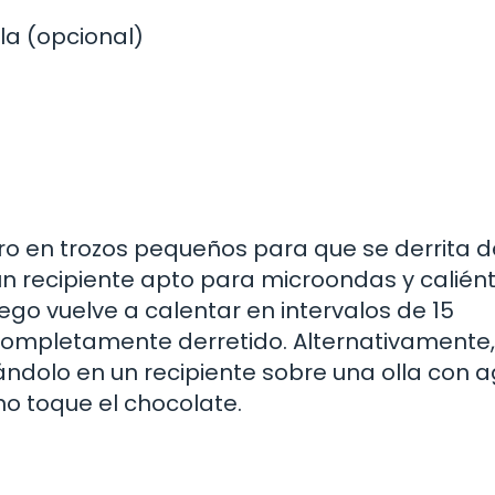
lla (opcional)
o en trozos pequeños para que se derrita d
un recipiente apto para microondas y calién
ego vuelve a calentar en intervalos de 15
completamente derretido. Alternativamente,
ndolo en un recipiente sobre una olla con 
o toque el chocolate.