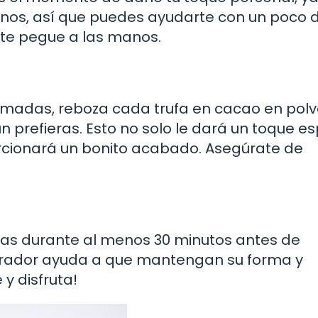
anos, así que puedes ayudarte con un poco 
 te pegue a las manos.
ormadas, reboza cada trufa en cacao en polv
 prefieras. Esto no solo le dará un toque es
orcionará un bonito acabado. Asegúrate de
ralas durante al menos 30 minutos antes de
igerador ayuda a que mantengan su forma y
 y disfruta!