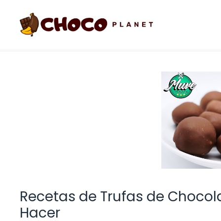
Saltar
al
contenido
Recetas de Trufas de Chocola
Hacer