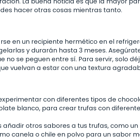
eración. La buena noticia es que la mayor pa
edes hacer otras cosas mientras tanto.
rse en un recipiente hermético en el refrige
ngelarlas y durarán hasta 3 meses. Asegúrat
no se peguen entre sí. Para servir, solo dé
que vuelvan a estar con una textura agradab
xperimentar con diferentes tipos de chocol
ate blanco, para crear trufas con diferent
s añadir otros sabores a tus trufas, como un
omo canela o chile en polvo para un sabor 