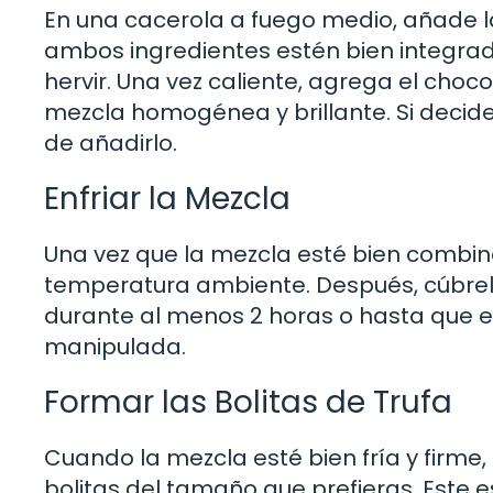
En una cacerola a fuego medio, añade la
ambos ingredientes estén bien integrados
hervir. Una vez caliente, agrega el cho
mezcla homogénea y brillante. Si decides
de añadirlo.
Enfriar la Mezcla
Una vez que la mezcla esté bien combina
temperatura ambiente. Después, cúbrela 
durante al menos 2 horas o hasta que e
manipulada.
Formar las Bolitas de Trufa
Cuando la mezcla esté bien fría y firme
bolitas del tamaño que prefieras. Este 