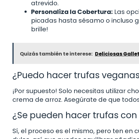
atrevido.
Personaliza la Cobertura:
Las opci
picadas hasta sésamo o incluso g
brille!
Quizás también te interese:
Deliciosas Galle
¿Puedo hacer trufas vegana
¡Por supuesto! Solo necesitas utilizar ch
crema de arroz. Asegúrate de que todos
¿Se pueden hacer trufas con
Sí, el proceso es el mismo, pero ten en