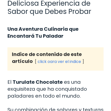
Deliciosa Experiencia de
Sabor que Debes Probar
Una Aventura Culinaria que
Encantará Tu Paladar
Indice de contenido de este
artículo
click oara ver el indice
El
Turulate Chocolate
es una
exquisiteza que ha conquistado
paladares en todo el mundo.
Su combinación de sabores y texturas