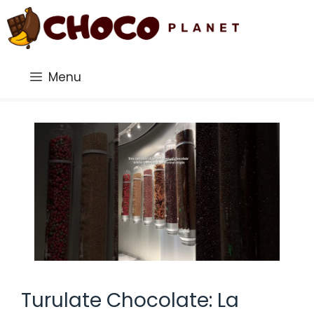
Saltar
al
contenido
Menu
Turulate Chocolate: La