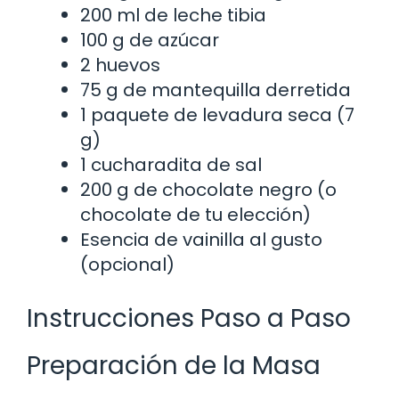
200 ml de leche tibia
100 g de azúcar
2 huevos
75 g de mantequilla derretida
1 paquete de levadura seca (7
g)
1 cucharadita de sal
200 g de chocolate negro (o
chocolate de tu elección)
Esencia de vainilla al gusto
(opcional)
Instrucciones Paso a Paso
Preparación de la Masa