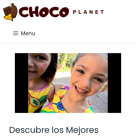
Saltar
al
contenido
Menu
Descubre los Mejores