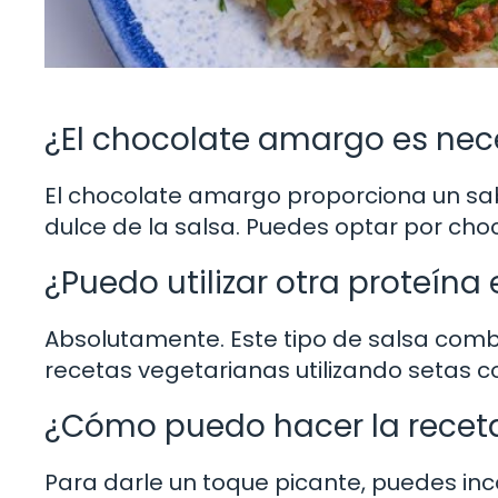
¿El chocolate amargo es nec
El chocolate amargo proporciona un sab
dulce de la salsa. Puedes optar por cho
¿Puedo utilizar otra proteína 
Absolutamente. Este tipo de salsa comb
recetas vegetarianas utilizando setas c
¿Cómo puedo hacer la recet
Para darle un toque picante, puedes inco