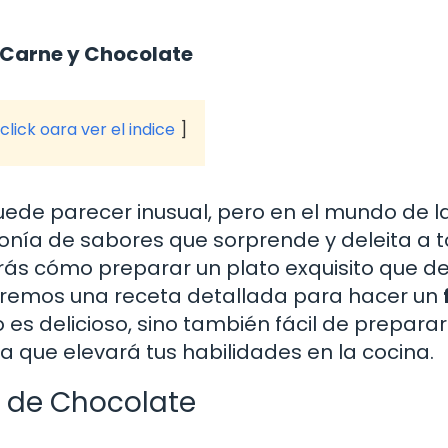
 Carne y Chocolate
click oara ver el indice
ede parecer inusual, pero en el mundo de l
onía de sabores que sorprende y deleita a 
irás cómo preparar un plato exquisito que d
taremos una receta detallada para hacer un
 es delicioso, sino también fácil de preparar
 que elevará tus habilidades en la cocina.
a de Chocolate