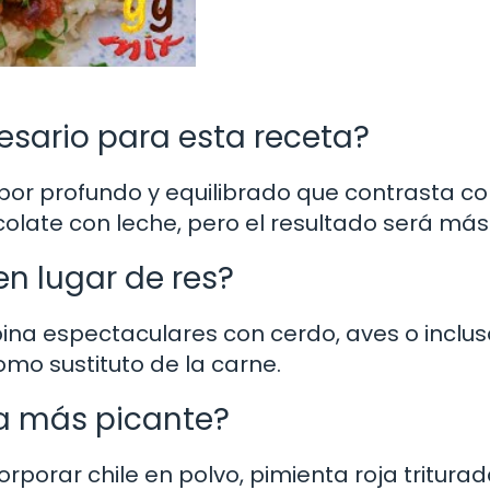
esario para esta receta?
or profundo y equilibrado que contrasta co
colate con leche, pero el resultado será más
en lugar de res?
ina espectaculares con cerdo, aves o inclus
omo sustituto de la carne.
a más picante?
rporar chile en polvo, pimienta roja triturad