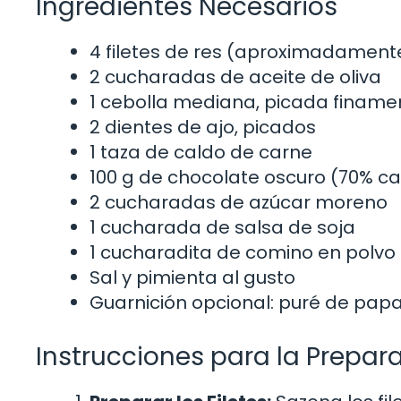
Ingredientes Necesarios
4 filetes de res (aproximadament
2 cucharadas de aceite de oliva
1 cebolla mediana, picada finame
2 dientes de ajo, picados
1 taza de caldo de carne
100 g de chocolate oscuro (70% c
2 cucharadas de azúcar moreno
1 cucharada de salsa de soja
1 cucharadita de comino en polvo
Sal y pimienta al gusto
Guarnición opcional: puré de pap
Instrucciones para la Prepar