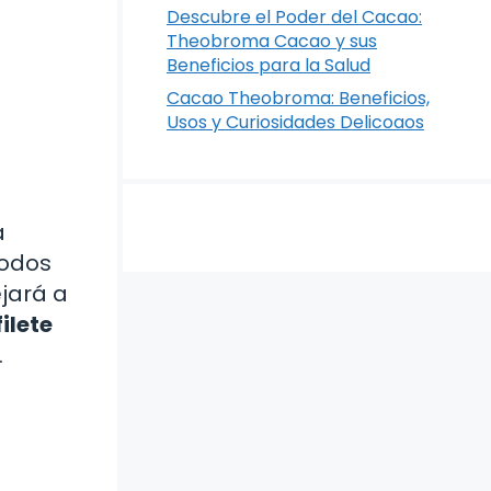
Descubre el Poder del Cacao:
Theobroma Cacao y sus
Beneficios para la Salud
Cacao Theobroma: Beneficios,
Usos y Curiosidades Delicoaos
a
todos
ejará a
filete
.