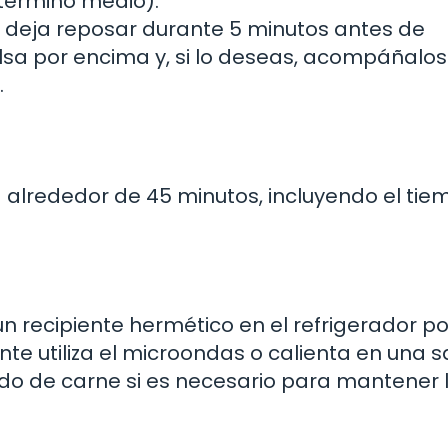
érmino medio).
o y deja reposar durante 5 minutos antes de
 salsa por encima y, si lo deseas, acompáñalo
.
 alrededor de 45 minutos, incluyendo el ti
un recipiente hermético en el refrigerador po
te utiliza el microondas o calienta en una s
do de carne si es necesario para mantener 