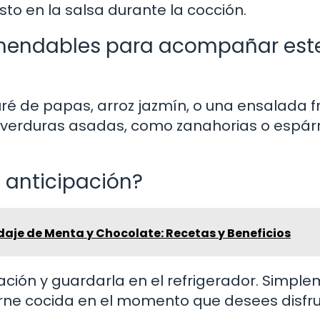
sto en la salsa durante la cocción.
omendables para acompañar est
ré de papas, arroz jazmín, o una ensalada f
as verduras asadas, como zanahorias o espár
 anticipación?
idaje de Menta y Chocolate: Recetas y Beneficios
pación y guardarla en el refrigerador. Simpl
arne cocida en el momento que desees disfru