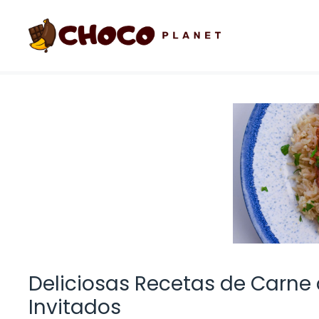
Saltar
al
contenido
Deliciosas Recetas de Carne
Invitados