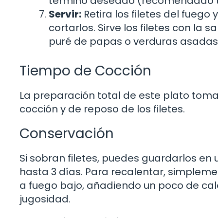
término deseado (recomendado t
Servir:
Retira los filetes del fueg
cortarlos. Sirve los filetes con la
puré de papas o verduras asadas
Tiempo de Cocción
La preparación total de este plato toma
cocción y de reposo de los filetes.
Conservación
Si sobran filetes, puedes guardarlos en 
hasta 3 días. Para recalentar, simplemen
a fuego bajo, añadiendo un poco de cal
jugosidad.