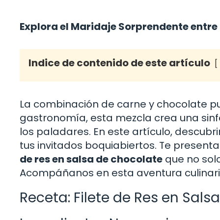
Explora el Maridaje Sorprendente entre
Indice de contenido de este artículo
La combinación de carne y chocolate pu
gastronomía, esta mezcla crea una sinf
los paladares. En este artículo, descubr
tus invitados boquiabiertos. Te presen
de res en salsa de chocolate
que no solo
Acompáñanos en esta aventura culinaria
Receta: Filete de Res en Sals