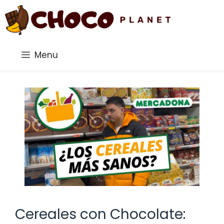
Saltar
al
contenido
Menu
Cereales con Chocolate: