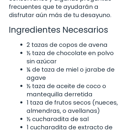
frecuentes que te ayudarán a
disfrutar aún más de tu desayuno.
Ingredientes Necesarios
2 tazas de copos de avena
½ taza de chocolate en polvo
sin azúcar
¼ de taza de miel o jarabe de
agave
½ taza de aceite de coco o
mantequilla derretida
1 taza de frutos secos (nueces,
almendras, o avellanas)
½ cucharadita de sal
1 cucharadita de extracto de