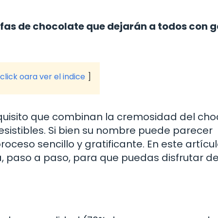
fas de chocolate que dejarán a todos con 
click oara ver el indice
xquisito que combinan la cremosidad del cho
esistibles. Si bien su nombre puede parecer
oceso sencillo y gratificante. En este artícul
, paso a paso, para que puedas disfrutar d