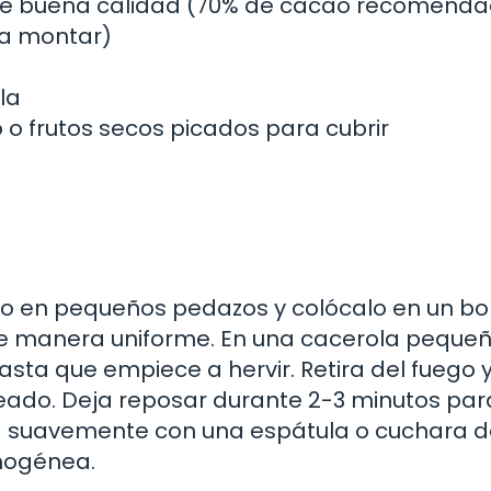
de buena calidad (70% de cacao recomenda
ra montar)
la
 o frutos secos picados para cubrir
o en pequeños pedazos y colócalo en un bol
de manera uniforme. En una cacerola pequeñ
asta que empiece a hervir. Retira del fuego y
ceado. Deja reposar durante 2-3 minutos pa
la suavemente con una espátula o cuchara 
mogénea.