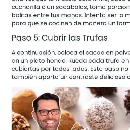
cucharilla o un sacabolas, toma porcio
bolitas entre tus manos. Intenta ser lo 
para que se cocinen de manera uniform
Paso 5: Cubrir las Trufas
A continuación, coloca el cacao en polvo
en un plato hondo. Rueda cada trufa en
cubiertas por todos lados. Este paso no 
también aporta un contraste delicioso co