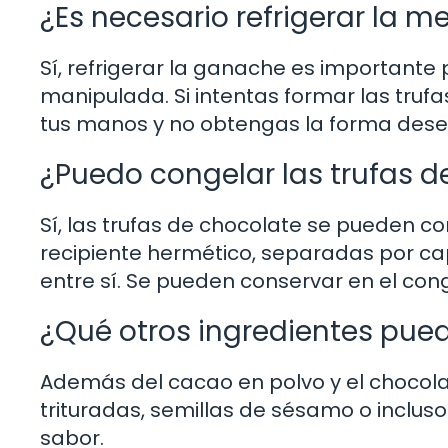
¿Es necesario refrigerar la m
Sí, refrigerar la ganache es importante
manipulada. Si intentas formar las truf
tus manos y no obtengas la forma des
¿Puedo congelar las trufas d
Sí, las trufas de chocolate se pueden 
recipiente hermético, separadas por c
entre sí. Se pueden conservar en el co
¿Qué otros ingredientes pued
Además del cacao en polvo y el chocolat
trituradas, semillas de sésamo o inclus
sabor.