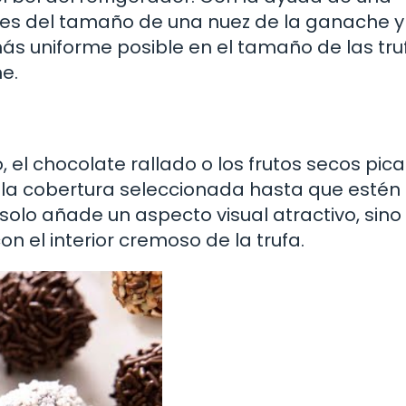
nes del tamaño de una nuez de la ganache 
más uniforme posible en el tamaño de las tru
e.
, el chocolate rallado o los frutos secos pic
 la cobertura seleccionada hasta que estén
solo añade un aspecto visual atractivo, sino
n el interior cremoso de la trufa.