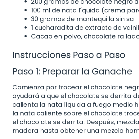
200 gramos de chocolate negro 
100 ml de nata líquida (crema pa
30 gramos de mantequilla sin sal
1 cucharadita de extracto de vainil
Cacao en polvo, chocolate rallado
Instrucciones Paso a Paso
Paso 1: Preparar la Ganache
Comienza por trocear el chocolate negr
ayudará a que el chocolate se derrita 
calienta la nata líquida a fuego medio h
la nata caliente sobre el chocolate tro
el chocolate se derrita. Después, mezc
madera hasta obtener una mezcla ho