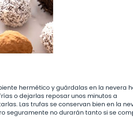
piente hermético y guárdalas en la nevera h
frías o dejarlas reposar unos minutos a
las. Las trufas se conservan bien en la ne
o seguramente no durarán tanto si se com