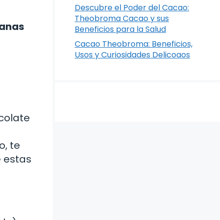
Descubre el Poder del Cacao:
Theobroma Cacao y sus
ganas
Beneficios para la Salud
Cacao Theobroma: Beneficios,
Usos y Curiosidades Delicoaos
colate
o, te
e estas