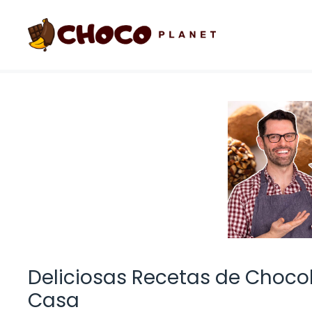
Saltar
al
contenido
Deliciosas Recetas de Chocol
Casa