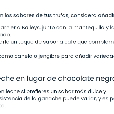
 los sabores de tus trufas, considera añadir
rnier o Baileys, junto con la mantequilla y l
cado.
darle un toque de sabor a café que comple
como canela o jengibre para añadir varieda
eche en lugar de chocolate negr
n leche si prefieres un sabor más dulce y
istencia de la ganache puede variar, y es p
ta.