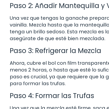
Paso 2: Añadir Mantequilla y V
Una vez que tengas la ganache preparada
vainilla. Mezcla hasta que la mantequi
tenga un brillo sedoso. Esta mezcla es l
asegúrate de que esté bien mezclada.
Paso 3: Refrigerar la Mezcla
Ahora, cubre el bol con film transparent
menos 2 horas, o hasta que esté lo suf
paso es crucial, ya que requiere que l
para formar las trufas.
Paso 4: Formar las Trufas
Una vez que la mezcla esté firme, saca e