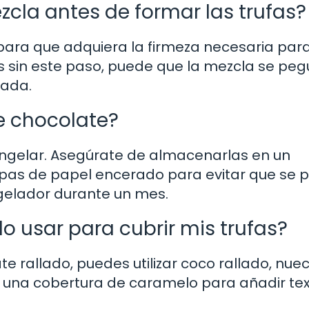
ezcla antes de formar las trufas?
 para que adquiera la firmeza necesaria para
as sin este paso, puede que la mezcla se pe
eada.
e chocolate?
congelar. Asegúrate de almacenarlas en un
apas de papel encerado para evitar que se 
ngelador durante un mes.
o usar para cubrir mis trufas?
e rallado, puedes utilizar coco rallado, nue
o una cobertura de caramelo para añadir tex