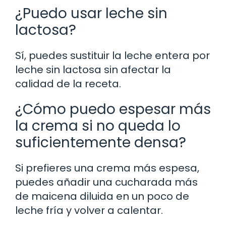
¿Puedo usar leche sin
lactosa?
Sí, puedes sustituir la leche entera por
leche sin lactosa sin afectar la
calidad de la receta.
¿Cómo puedo espesar más
la crema si no queda lo
suficientemente densa?
Si prefieres una crema más espesa,
puedes añadir una cucharada más
de maicena diluida en un poco de
leche fría y volver a calentar.