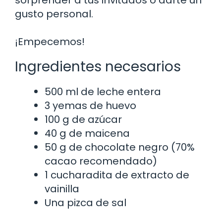
gusto personal.
¡Empecemos!
Ingredientes necesarios
500 ml de leche entera
3 yemas de huevo
100 g de azúcar
40 g de maicena
50 g de chocolate negro (70%
cacao recomendado)
1 cucharadita de extracto de
vainilla
Una pizca de sal