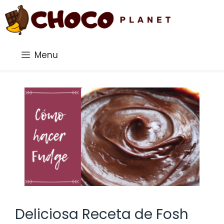
Saltar
al
contenido
Menu
Deliciosa Receta de Fosh