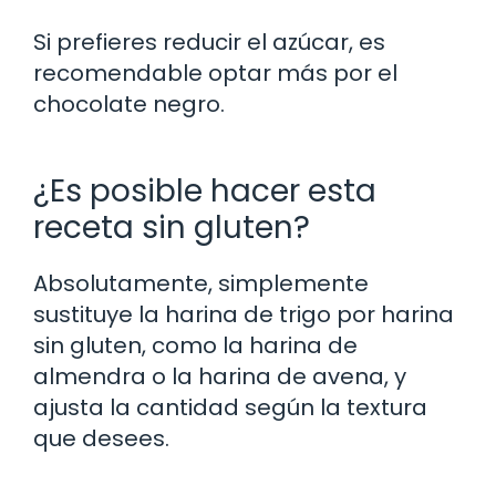
Si prefieres reducir el azúcar, es
recomendable optar más por el
chocolate negro.
¿Es posible hacer esta
receta sin gluten?
Absolutamente, simplemente
sustituye la harina de trigo por harina
sin gluten, como la harina de
almendra o la harina de avena, y
ajusta la cantidad según la textura
que desees.