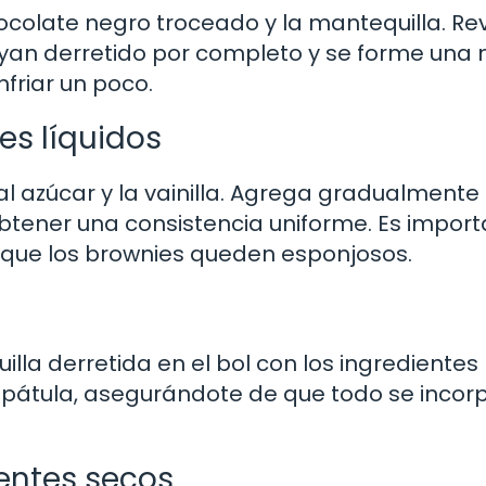
hocolate negro troceado y la mantequilla. Re
an derretido por completo y se forme una 
friar un poco.
es líquidos
al azúcar y la vainilla. Agrega gradualmente 
btener una consistencia uniforme. Es impor
 que los brownies queden esponjosos.
lla derretida en el bol con los ingredientes
spátula, asegurándote de que todo se incor
ientes secos