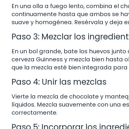
En una olla a fuego lento, combina el c
continuamente hasta que ambos se hay
suave y homogénea. Resérvala y deja en
Paso 3: Mezclar los ingredient
En un bol grande, bate los huevos junto 
cerveza Guinness y mezcla bien hasta o
que la mezcla esté bien integrada para
Paso 4: Unir las mezclas
Vierte la mezcla de chocolate y mantequi
líquidos. Mezcla suavemente con una e
correctamente.
Paso 5: Incorporar los ingred