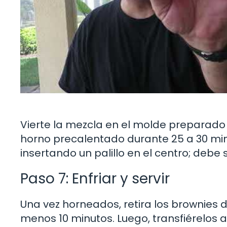
Vierte la mezcla en el molde preparado y
horno precalentado durante 25 a 30 min
insertando un palillo en el centro; deb
Paso 7: Enfriar y servir
Una vez horneados, retira los brownies d
menos 10 minutos. Luego, transfiérelos 