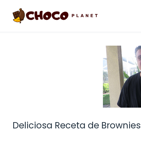
Saltar
al
contenido
Deliciosa Receta de Brownie