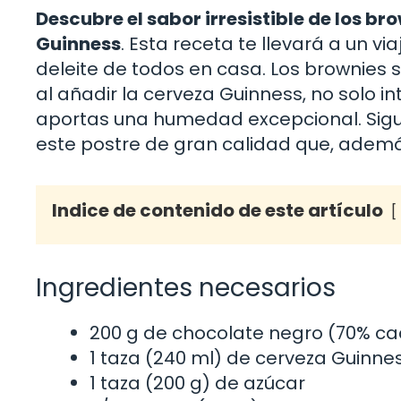
Descubre el sabor irresistible de los b
Guinness
. Esta receta te llevará a un v
deleite de todos en casa. Los brownies
al añadir la cerveza Guinness, no solo i
aportas una humedad excepcional. Sigue
este postre de gran calidad que, además
Indice de contenido de este artículo
Ingredientes necesarios
200 g de chocolate negro (70% c
1 taza (240 ml) de cerveza Guinne
1 taza (200 g) de azúcar