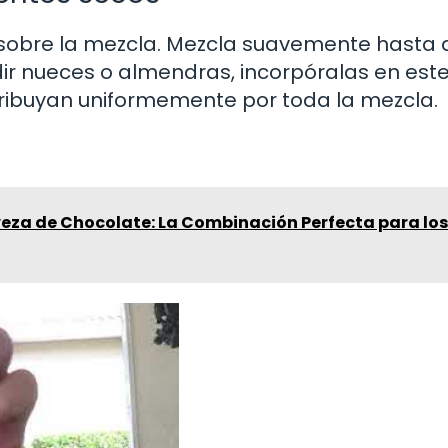
al sobre la mezcla. Mezcla suavemente hasta
dir nueces o almendras, incorpóralas en est
ibuyan uniformemente por toda la mezcla.
veza de Chocolate: La Combinación Perfecta para los