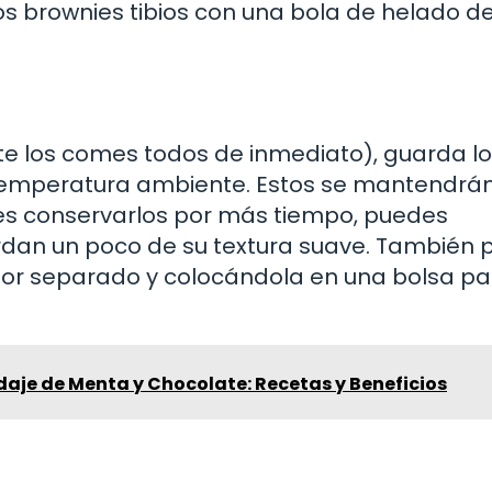
los brownies tibios con una bola de helado d
 te los comes todos de inmediato), guarda l
 temperatura ambiente. Estos se mantendrá
eres conservarlos por más tiempo, puedes
ierdan un poco de su textura suave. También
por separado y colocándola en una bolsa pa
idaje de Menta y Chocolate: Recetas y Beneficios