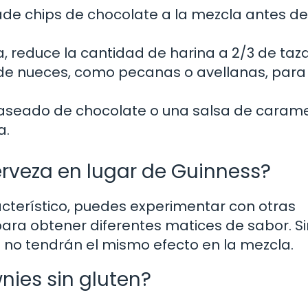
ade chips de chocolate a la mezcla antes de
, reduce la cantidad de harina a 2/3 de taza
 de nueces, como pecanas o avellanas, para
aseado de chocolate o una salsa de caram
a.
cerveza en lugar de Guinness?
acterístico, puedes experimentar con otras
para obtener diferentes matices de sabor. Si
e no tendrán el mismo efecto en la mezcla.
nies sin gluten?