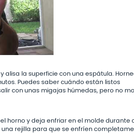
 alisa la superficie con una espátula. Horne
utos. Puedes saber cuándo están listos
e salir con unas migajas húmedas, pero no m
el horno y deja enfriar en el molde durante 
a una rejilla para que se enfríen completam