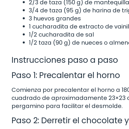
2/3 de taza (150 g) de mantequill
3/4 de taza (95 g) de harina de tr
3 huevos grandes
1 cucharadita de extracto de vainil
1/2 cucharadita de sal
1/2 taza (90 g) de nueces o almen
Instrucciones paso a paso
Paso 1: Precalentar el horno
Comienza por precalentar el horno a 18
cuadrado de aproximadamente 23×23 c
pergamino para facilitar el desmolde.
Paso 2: Derretir el chocolate 