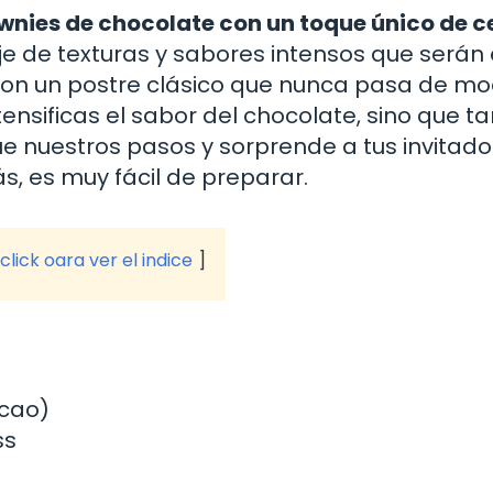
rownies de chocolate con un toque único de 
iaje de texturas y sabores intensos que serán 
 son un postre clásico que nunca pasa de mo
ntensificas el sabor del chocolate, sino que 
 nuestros pasos y sorprende a tus invitado
, es muy fácil de preparar.
click oara ver el indice
acao)
ss