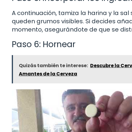
A continuación, tamiza la harina y la s
queden grumos visibles. Si decides aña
momento, asegurándote de que se distr
Paso 6: Hornear
Quizás también te interese:
Descubre la Cer
Amantes de la Cerveza