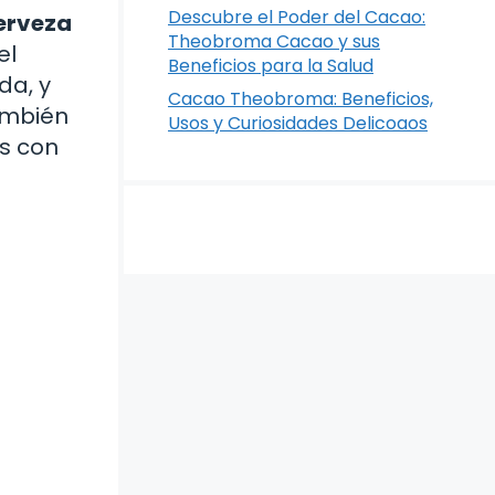
Descubre el Poder del Cacao:
cerveza
Theobroma Cacao y sus
el
Beneficios para la Salud
da, y
Cacao Theobroma: Beneficios,
también
Usos y Curiosidades Delicoaos
s con