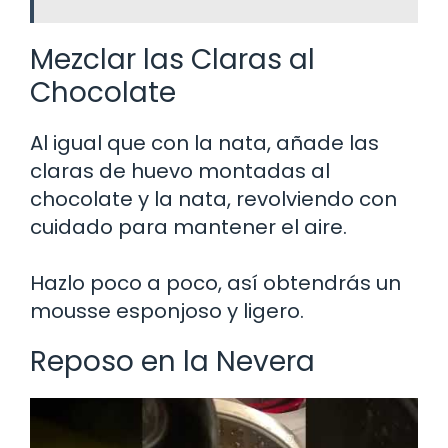
Mezclar las Claras al
Chocolate
Al igual que con la nata, añade las
claras de huevo montadas al
chocolate y la nata, revolviendo con
cuidado para mantener el aire.
Hazlo poco a poco, así obtendrás un
mousse esponjoso y ligero.
Reposo en la Nevera