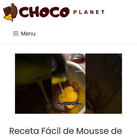
Saltar
al
contenido
Menu
Receta Fácil de Mousse de