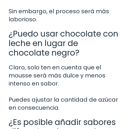
Sin embargo, el proceso será más
laborioso.
¿Puedo usar chocolate con
leche en lugar de
chocolate negro?
Claro, solo ten en cuenta que el
mousse será más dulce y menos
intenso en sabor.
Puedes ajustar la cantidad de azúcar
en consecuencia.
¿Es posible añadir sabores