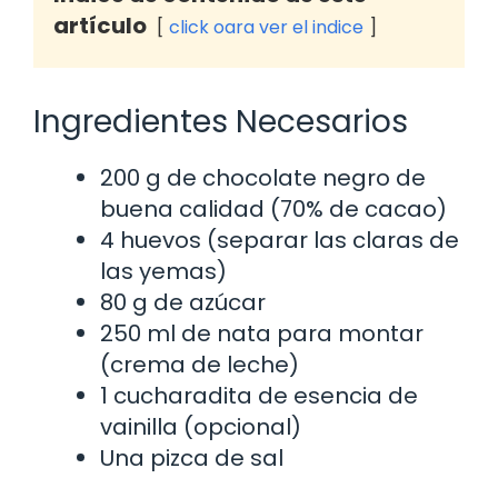
artículo
click oara ver el indice
Ingredientes Necesarios
200 g de chocolate negro de
buena calidad (70% de cacao)
4 huevos (separar las claras de
las yemas)
80 g de azúcar
250 ml de nata para montar
(crema de leche)
1 cucharadita de esencia de
vainilla (opcional)
Una pizca de sal