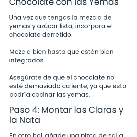
Chocolate con las Yemas
Una vez que tengas la mezcla de
yemas y azúcar lista, incorpora el
chocolate derretido.
Mezcla bien hasta que estén bien
integrados.
Asegúrate de que el chocolate no
esté demasiado caliente, ya que esto
podría cocinar las yemas.
Paso 4: Montar las Claras y
la Nata
En otro bol, añade una pizca de sal a