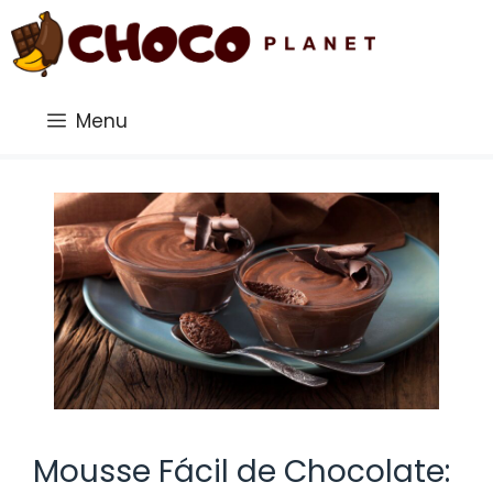
Saltar
al
contenido
Menu
Mousse Fácil de Chocolate: