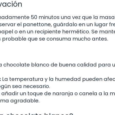
vación
ximadamente 50 minutos una vez que la masa
var el panettone, guárdalo en un lugar fr
papel o en un recipiente hermético. Se man
es probable que se consuma mucho antes.
za chocolate blanco de buena calidad para 
:
La temperatura y la humedad pueden afect
egún sea necesario.
añadir un toque de naranja o canela a la 
roma agradable.