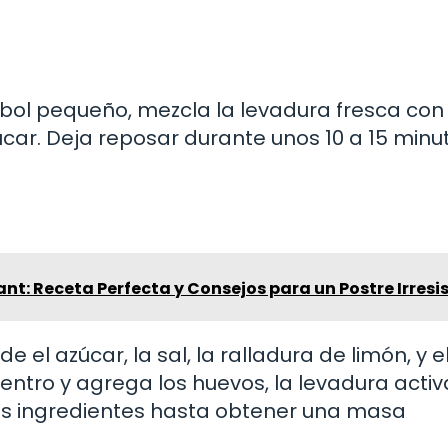
 bol pequeño, mezcla la levadura fresca con
úcar. Deja reposar durante unos 10 a 15 minu
t: Receta Perfecta y Consejos para un Postre Irresis
 el azúcar, la sal, la ralladura de limón, y e
 centro y agrega los huevos, la levadura acti
 los ingredientes hasta obtener una masa