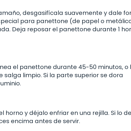
amaño, desgasifícala suavemente y dale f
pecial para panettone (de papel o metálico
da. Deja reposar el panettone durante 1 ho
ornea el panettone durante 45-50 minutos, o
te salga limpio. Si la parte superior se dora
uminio.
horno y déjalo enfriar en una rejilla. Si lo d
es encima antes de servir.