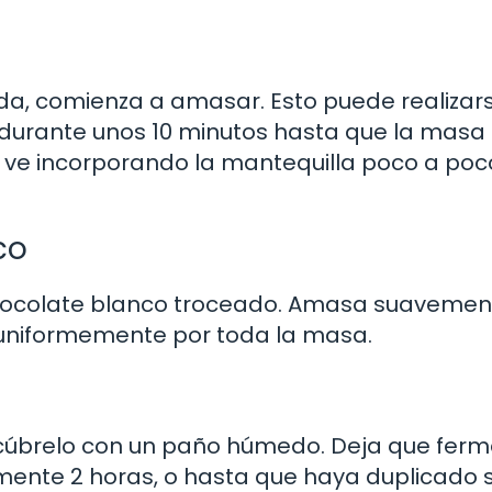
ada, comienza a amasar. Esto puede realizar
durante unos 10 minutos hasta que la masa
 ve incorporando la mantequilla poco a poc
co
chocolate blanco troceado. Amasa suavemen
o uniformemente por toda la masa.
cúbrelo con un paño húmedo. Deja que fer
mente 2 horas, o hasta que haya duplicado 