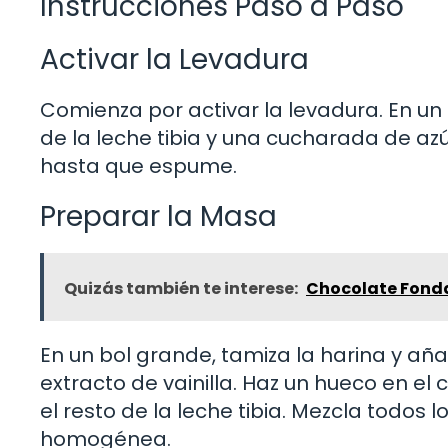
Instrucciones Paso a Paso
Activar la Levadura
Comienza por activar la levadura. En un
de la leche tibia y una cucharada de az
hasta que espume.
Preparar la Masa
Quizás también te interese:
Chocolate Fondan
En un bol grande, tamiza la harina y añade
extracto de vainilla. Haz un hueco en el
el resto de la leche tibia. Mezcla todos
homogénea.