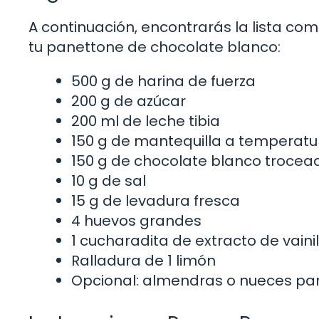
A continuación, encontrarás la lista co
tu panettone de chocolate blanco:
500 g de harina de fuerza
200 g de azúcar
200 ml de leche tibia
150 g de mantequilla a temperat
150 g de chocolate blanco trocea
10 g de sal
15 g de levadura fresca
4 huevos grandes
1 cucharadita de extracto de vainil
Ralladura de 1 limón
Opcional: almendras o nueces pa