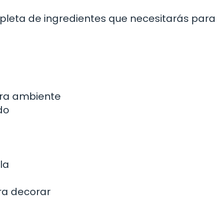
mpleta de ingredientes que necesitarás para
ura ambiente
do
la
ra decorar