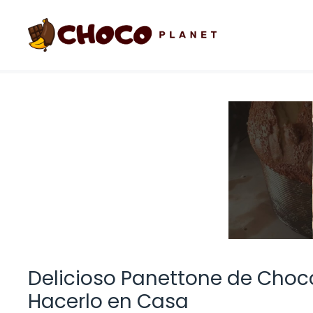
Saltar
al
contenido
Delicioso Panettone de Choco
Hacerlo en Casa