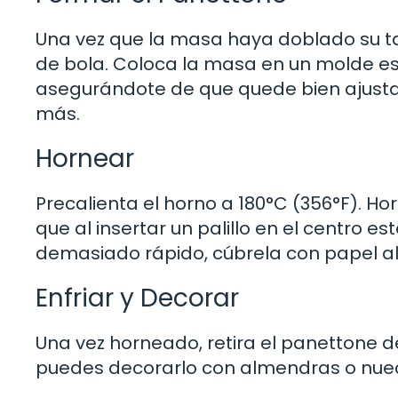
Una vez que la masa haya doblado su t
de bola. Coloca la masa en un molde es
asegurándote de que quede bien ajusta
más.
Hornear
Precalienta el horno a 180°C (356°F). H
que al insertar un palillo en el centro es
demasiado rápido, cúbrela con papel al
Enfriar y Decorar
Una vez horneado, retira el panettone del 
puedes decorarlo con almendras o nuec