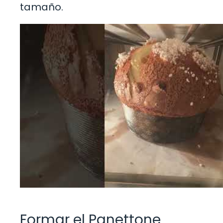
tamaño.
Formar el Panettone