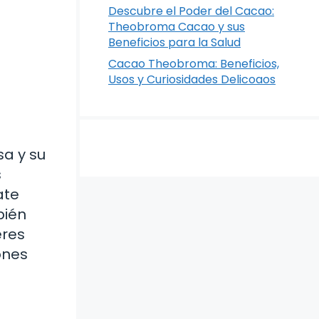
Descubre el Poder del Cacao:
Theobroma Cacao y sus
Beneficios para la Salud
Cacao Theobroma: Beneficios,
Usos y Curiosidades Delicoaos
sa y su
s
ate
bién
eres
ones