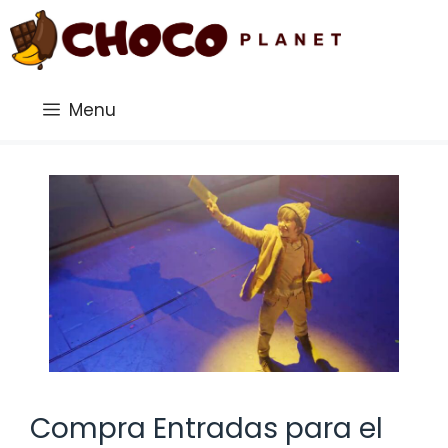
Saltar
al
contenido
Menu
Compra Entradas para el