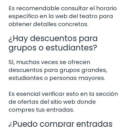
Es recomendable consultar el horario
específico en la web del teatro para
obtener detalles concretos.
¿Hay descuentos para
grupos o estudiantes?
Sí, muchas veces se ofrecen
descuentos para grupos grandes,
estudiantes o personas mayores.
Es esencial verificar esto en la sección
de ofertas del sitio web donde
compres tus entradas.
¿Puedo comprar entradas