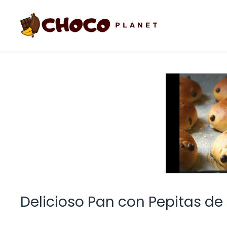
Saltar
al
contenido
Delicioso Pan con Pepitas de