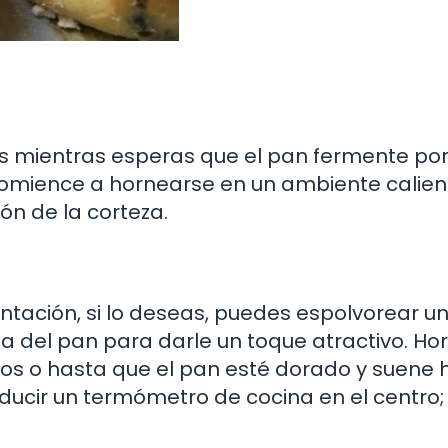
us mientras esperas que el pan fermente po
omience a hornearse en un ambiente calient
ón de la corteza.
ntación, si lo deseas, puedes espolvorear u
 del pan para darle un toque atractivo. Ho
s o hasta que el pan esté dorado y suene 
troducir un termómetro de cocina en el centro