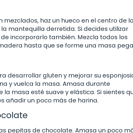
n mezclados, haz un hueco en el centro de l
la mantequilla derretida. Si decides utilizar
o de incorporarlo también. Mezcla todos los
e madera hasta que se forme una masa pega
 desarrollar gluten y mejorar su esponjosi
ana y vuelca la masa. Amasa durante
a masa esté suave y elástica. Si sientes qu
 añadir un poco más de harina.
ocolate
 las pepitas de chocolate. Amasa un poco m