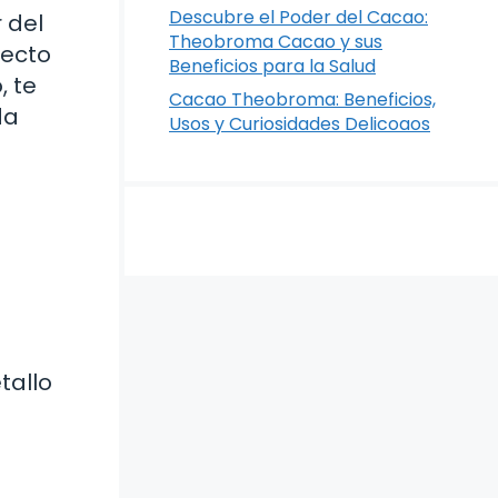
Descubre el Poder del Cacao:
 del
Theobroma Cacao y sus
fecto
Beneficios para la Salud
, te
Cacao Theobroma: Beneficios,
da
Usos y Curiosidades Delicoaos
tallo