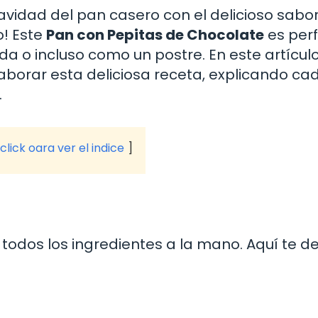
vidad del pan casero con el delicioso sabor
o! Este
Pan con Pepitas de Chocolate
es per
da o incluso como un postre. En este artículo
borar esta deliciosa receta, explicando ca
.
click oara ver el indice
odos los ingredientes a la mano. Aquí te de