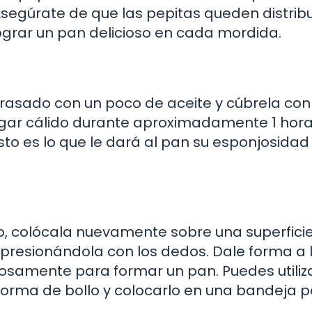
segúrate de que las pepitas queden distrib
grar un pan delicioso en cada mordida.
rasado con un poco de aceite y cúbrela con
ugar cálido durante aproximadamente 1 hora
to es lo que le dará al pan su esponjosidad
 colócala nuevamente sobre una superfici
presionándola con los dedos. Dale forma a 
osamente para formar un pan. Puedes utiliz
orma de bollo y colocarlo en una bandeja 