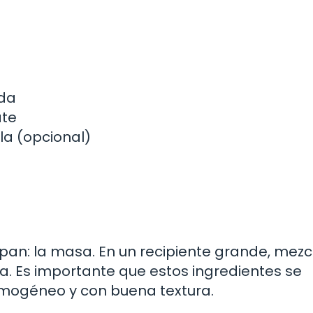
ida
ate
lla (opcional)
n: la masa. En un recipiente grande, mezcl
eca. Es importante que estos ingredientes se
omogéneo y con buena textura.