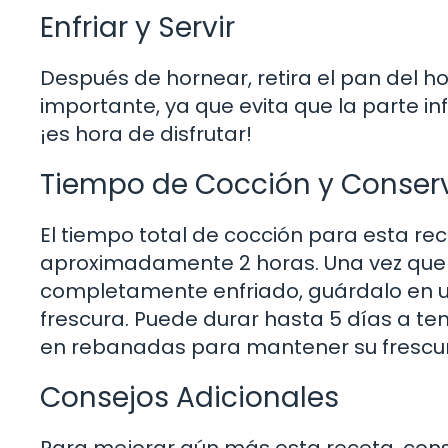
Enfriar y Servir
Después de hornear, retira el pan del hor
importante, ya que evita que la parte in
¡es hora de disfrutar!
Tiempo de Cocción y Conser
El tiempo total de cocción para esta re
aproximadamente 2 horas. Una vez que 
completamente enfriado, guárdalo en u
frescura. Puede durar hasta 5 días a 
en rebanadas para mantener su frescu
Consejos Adicionales
Para mejorar aún más esta receta, cons