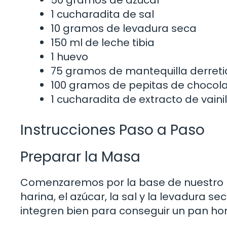
1 cucharadita de sal
10 gramos de levadura seca
150 ml de leche tibia
1 huevo
75 gramos de mantequilla derret
100 gramos de pepitas de chocol
1 cucharadita de extracto de vaini
Instrucciones Paso a Paso
Preparar la Masa
Comenzaremos por la base de nuestro pa
harina, el azúcar, la sal y la levadura s
integren bien para conseguir un pan h