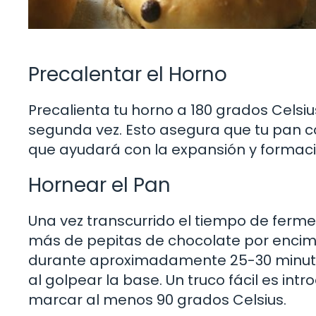
Precalentar el Horno
Precalienta tu horno a 180 grados Celsi
segunda vez. Esto asegura que tu pan c
que ayudará con la expansión y formaci
Hornear el Pan
Una vez transcurrido el tiempo de ferme
más de pepitas de chocolate por encima
durante aproximadamente 25-30 minuto
al golpear la base. Un truco fácil es in
marcar al menos 90 grados Celsius.