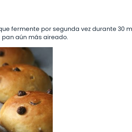
 que fermente por segunda vez durante 30 m
n pan aún más aireado.