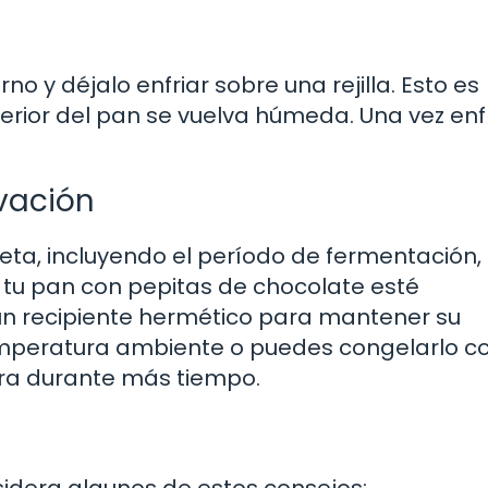
no y déjalo enfriar sobre una rejilla. Esto es
ferior del pan se vuelva húmeda. Una vez enf
vación
ceta, incluyendo el período de fermentación,
tu pan con pepitas de chocolate esté
n recipiente hermético para mantener su
temperatura ambiente o puedes congelarlo c
ra durante más tiempo.
idera algunos de estos consejos: