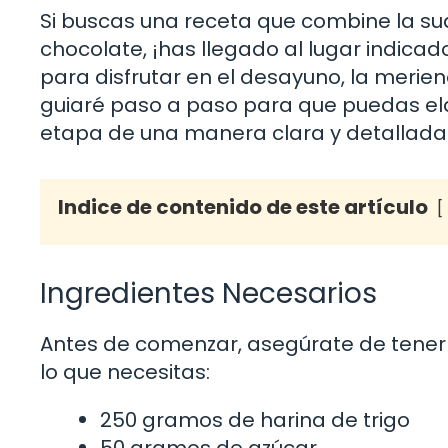
Si buscas una receta que combine la sua
chocolate, ¡has llegado al lugar indicad
para disfrutar en el desayuno, la merien
guiaré paso a paso para que puedas ela
etapa de una manera clara y detallada
Indice de contenido de este artículo
Ingredientes Necesarios
Antes de comenzar, asegúrate de tener t
lo que necesitas:
250 gramos de harina de trigo
50 gramos de azúcar