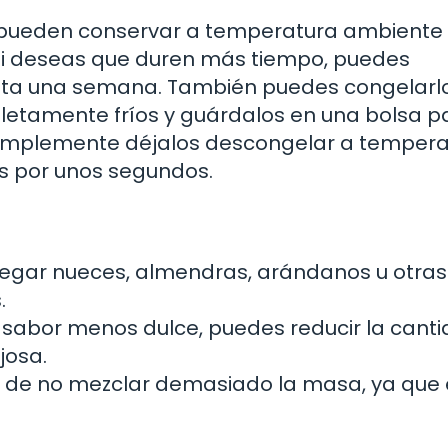
e pueden conservar a temperatura ambiente
 Si deseas que duren más tiempo, puedes
asta una semana. También puedes congelarlo
letamente fríos y guárdalos en una bolsa p
 simplemente déjalos descongelar a temper
s por unos segundos.
gar nueces, almendras, arándanos u otras 
.
n sabor menos dulce, puedes reducir la cant
josa.
 de no mezclar demasiado la masa, ya que 