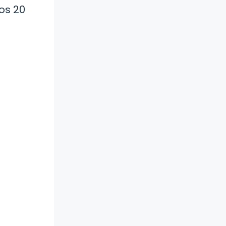
os 20