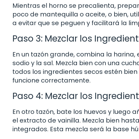
Mientras el horno se precalienta, prepa
poco de mantequilla o aceite, o bien, ut
a evitar que se peguen y facilitará la l
Paso 3: Mezclar los Ingredien
En un tazón grande, combina la harina, e
sodio y la sal. Mezcla bien con una cu
todos los ingredientes secos estén bien
funcione correctamente.
Paso 4: Mezclar los Ingredie
En otro tazón, bate los huevos y luego a
el extracto de vainilla. Mezcla bien ha
integrados. Esta mezcla será la base h