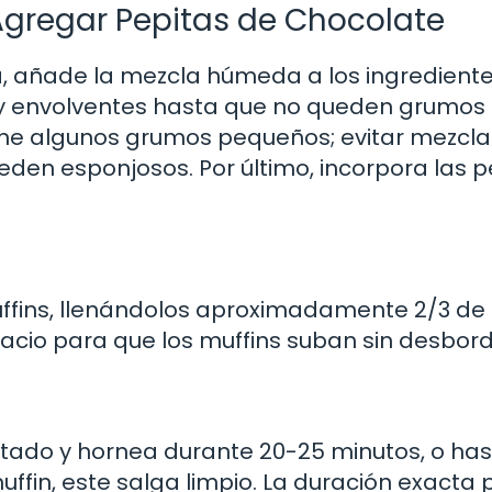
Agregar Pepitas de Chocolate
 añade la mezcla húmeda a los ingredient
 y envolventes hasta que no queden grumos
ene algunos grumos pequeños; evitar mezcla
eden esponjosos. Por último, incorpora las p
ffins, llenándolos aproximadamente 2/3 de
pacio para que los muffins suban sin desbor
ntado y hornea durante 20-25 minutos, o ha
 muffin, este salga limpio. La duración exacta