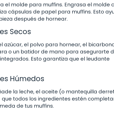
ra el molde para muffins. Engrasa el molde 
iliza cápsulas de papel para muffins. Esto a
impieza después de hornear.
tes Secos
l azúcar, el polvo para hornear, el bicarbon
chara o un batidor de mano para asegurarte 
 integrados. Esto garantiza que el leudante
ntes Húmedos
ñade la leche, el aceite (o mantequilla derre
sta que todos los ingredientes estén comple
úmeda de tus muffins.