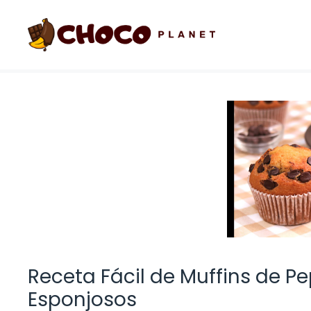
Saltar
al
contenido
Receta Fácil de Muffins de Pe
Esponjosos