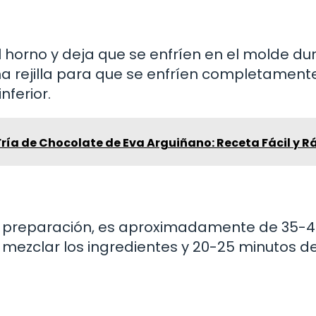
l horno y deja que se enfríen en el molde du
na rejilla para que se enfríen completamente
nferior.
Fría de Chocolate de Eva Arguiñano: Receta Fácil y R
 la preparación, es aproximadamente de 35-
a mezclar los ingredientes y 20-25 minutos d