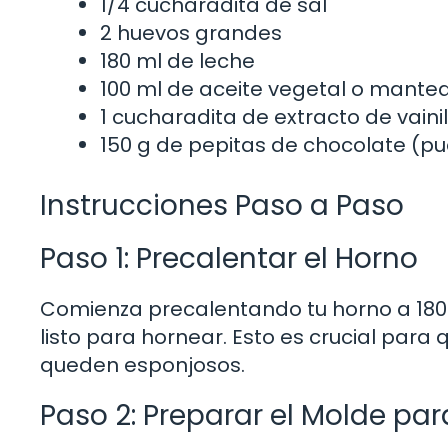
1/4 cucharadita de sal
2 huevos grandes
180 ml de leche
100 ml de aceite vegetal o manteq
1 cucharadita de extracto de vainil
150 g de pepitas de chocolate (pu
Instrucciones Paso a Paso
Paso 1: Precalentar el Horno
Comienza precalentando tu horno a 180°
listo para hornear. Esto es crucial par
queden esponjosos.
Paso 2: Preparar el Molde par