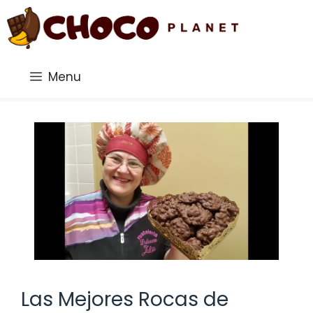
Saltar
al
contenido
Menu
Las Mejores Rocas de