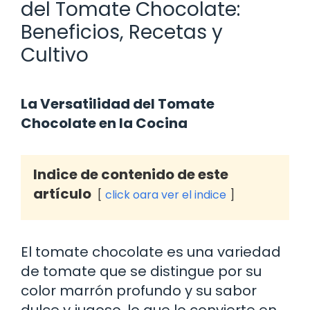
del Tomate Chocolate:
Beneficios, Recetas y
Cultivo
La Versatilidad del Tomate
Chocolate en la Cocina
Indice de contenido de este
artículo
click oara ver el indice
El tomate chocolate es una variedad
de tomate que se distingue por su
color marrón profundo y su sabor
dulce y jugoso, lo que lo convierte en