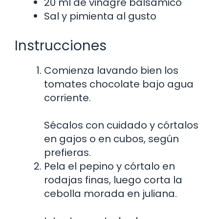
20 ml de vinagre balsámico
Sal y pimienta al gusto
Instrucciones
Comienza lavando bien los
tomates chocolate bajo agua
corriente.
Sécalos con cuidado y córtalos
en gajos o en cubos, según
prefieras.
Pela el pepino y córtalo en
rodajas finas, luego corta la
cebolla morada en juliana.