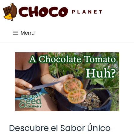
Saltar
al
contenido
Menu
Descubre el Sabor Único